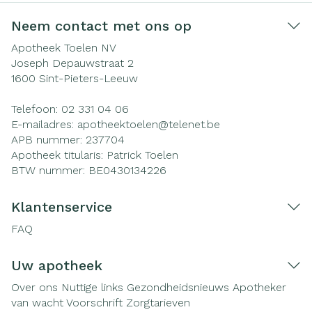
Neem contact met ons op
Apotheek Toelen NV
Joseph Depauwstraat 2
1600
Sint-Pieters-Leeuw
Telefoon:
02 331 04 06
E-mailadres:
apotheektoelen@
telenet.be
APB nummer:
237704
Apotheek titularis:
Patrick Toelen
BTW nummer:
BE0430134226
Klantenservice
FAQ
Uw apotheek
Over ons
Nuttige links
Gezondheidsnieuws
Apotheker
van wacht
Voorschrift
Zorgtarieven