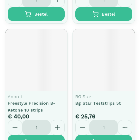
Bestel
Bestel
Abbott
BG Star
Freestyle Precision B-
Bg Star Teststrips 50
Ketone 10 strips
€ 40,00
€ 25,76
Aantal
Aantal