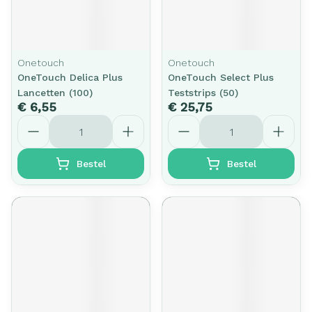
Onetouch
Onetouch
OneTouch Delica Plus
OneTouch Select Plus
Lancetten (100)
Teststrips (50)
€ 6,55
€ 25,75
Aantal
Aantal
Bestel
Bestel