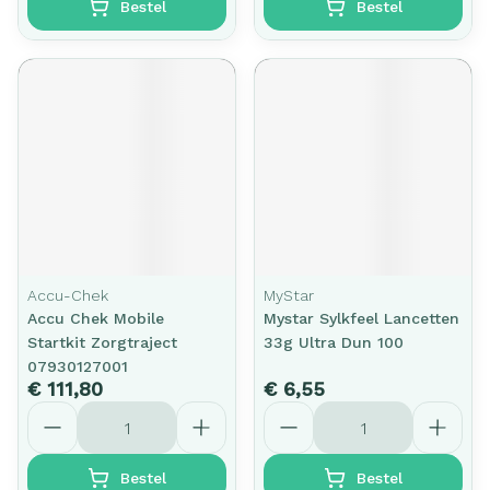
Bestel
Bestel
Accu-Chek
MyStar
Accu Chek Mobile
Mystar Sylkfeel Lancetten
Startkit Zorgtraject
33g Ultra Dun 100
07930127001
€ 111,80
€ 6,55
Aantal
Aantal
Bestel
Bestel