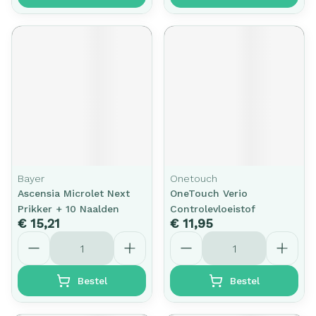
Bayer
Onetouch
Ascensia Microlet Next
OneTouch Verio
Prikker + 10 Naalden
Controlevloeistof
€ 15,21
€ 11,95
Aantal
Aantal
Bestel
Bestel