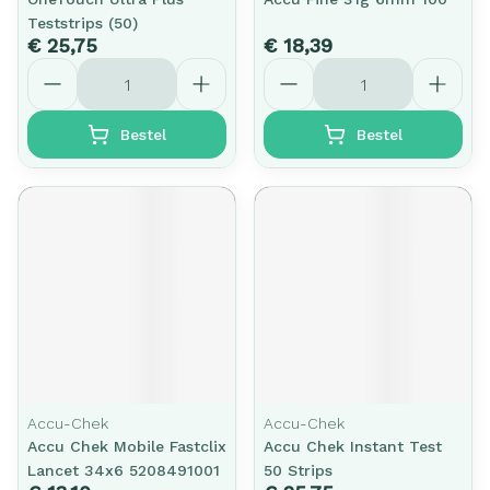
Teststrips (50)
€ 25,75
€ 18,39
Aantal
Aantal
Bestel
Bestel
Accu-Chek
Accu-Chek
Accu Chek Mobile Fastclix
Accu Chek Instant Test
Lancet 34x6 5208491001
50 Strips