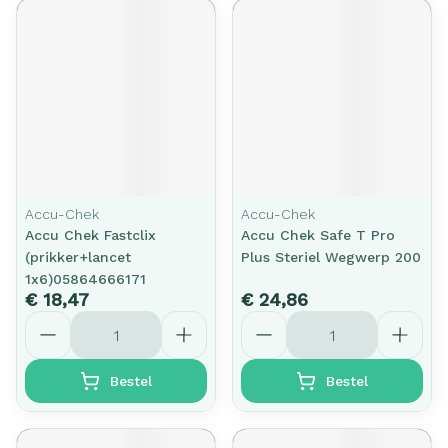
Accu-Chek
Accu-Chek
Accu Chek Fastclix
Accu Chek Safe T Pro
(prikker+lancet
Plus Steriel Wegwerp 200
1x6)05864666171
€ 18,47
€ 24,86
Aantal
Aantal
Bestel
Bestel