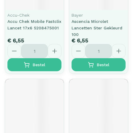
Accu-Chek
Bayer
Accu Chek Mobile Fastclix
Ascencia Microlet
Lancet 17x6 5208475001
Lancetten Ster Gekleurd
100
€ 6,55
€ 6,55
Aantal
Aantal
Bestel
Bestel