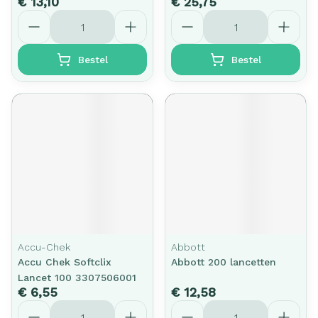
€ 13,10
€ 25,75
Aantal
Aantal
Bestel
Bestel
Accu-Chek
Abbott
Accu Chek Softclix
Abbott 200 lancetten
Lancet 100 3307506001
€ 6,55
€ 12,58
Aantal
Aantal