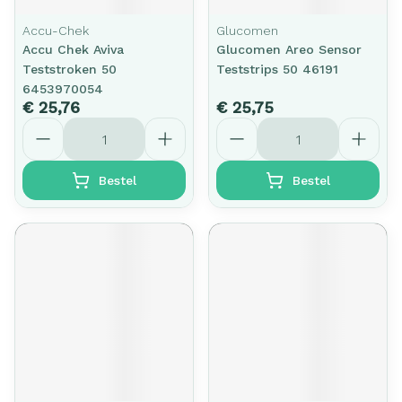
Accu-Chek
Glucomen
Accu Chek Aviva
Glucomen Areo Sensor
Teststroken 50
Teststrips 50 46191
6453970054
€ 25,76
€ 25,75
Aantal
Aantal
Bestel
Bestel