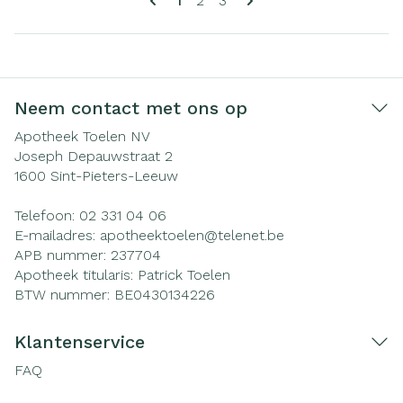
1
2
3
Neem contact met ons op
Apotheek Toelen NV
Joseph Depauwstraat 2
1600
Sint-Pieters-Leeuw
Telefoon:
02 331 04 06
E-mailadres:
apotheektoelen@
telenet.be
APB nummer:
237704
Apotheek titularis:
Patrick Toelen
BTW nummer:
BE0430134226
Klantenservice
FAQ