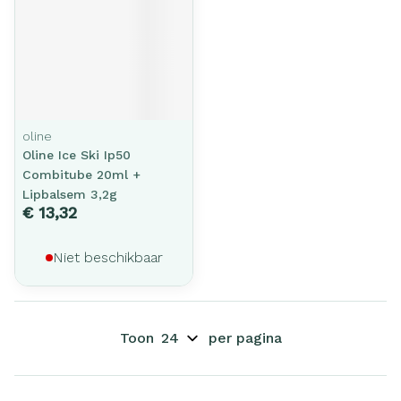
oline
Oline Ice Ski Ip50
Combitube 20ml +
Lipbalsem 3,2g
€ 13,32
Niet beschikbaar
Toon
per pagina