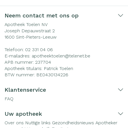
Neem contact met ons op
Apotheek Toelen NV
Joseph Depauwstraat 2
1600
Sint-Pieters-Leeuw
Telefoon:
02 331 04 06
E-mailadres:
apotheektoelen@
telenet.be
APB nummer:
237704
Apotheek titularis:
Patrick Toelen
BTW nummer:
BE0430134226
Klantenservice
FAQ
Uw apotheek
Over ons
Nuttige links
Gezondheidsnieuws
Apotheker