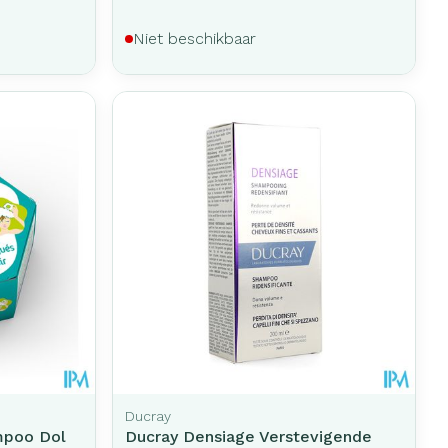
Niet beschikbaar
Ducray
mpoo Dol
Ducray Densiage Verstevigende