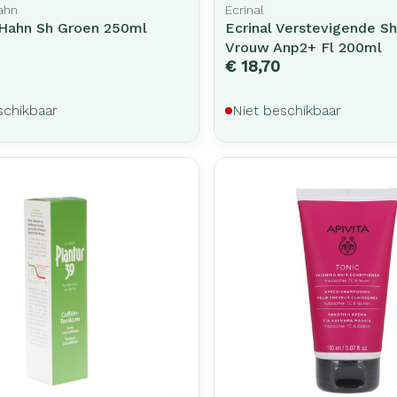
ahn
Ecrinal
 Hahn Sh Groen 250ml
Ecrinal Verstevigende 
Vrouw Anp2+ Fl 200ml
€ 18,70
schikbaar
Niet beschikbaar