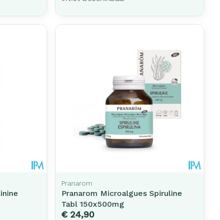
Pranarom
inine
Pranarom Microalgues Spiruline
Tabl 150x500mg
€ 24,90