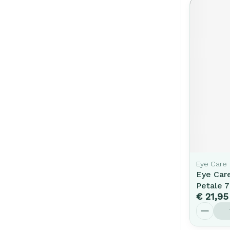
Eye Care
Eye Car
Petale 
€ 21,95
Aantal