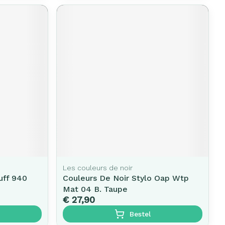
Les couleurs de noir
uff 940
Couleurs De Noir Stylo Oap Wtp
Mat 04 B. Taupe
€ 27,90
Bestel