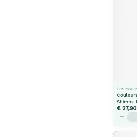
Les coule
Couleur
Shimm. 
€ 27,90
Aantal