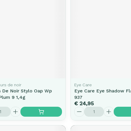
urs de noir
Eye Care
s De Noir Stylo Oap Wp
Eye Care Eye Shadow Fl
Plum 9 1,4g
937
€ 24,95
Aantal