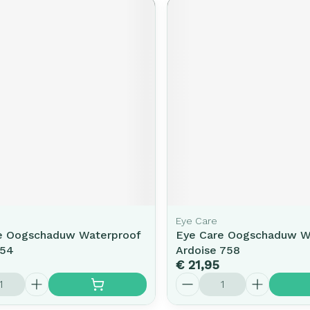
Eye Care
e Oogschaduw Waterproof
Eye Care Oogschaduw W
754
Ardoise 758
€ 21,95
Aantal