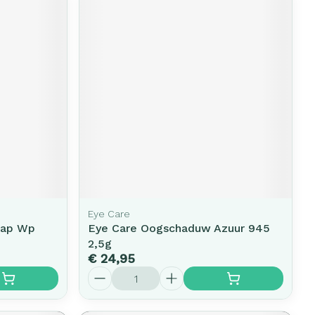
Eye Care
Oap Wp
Eye Care Oogschaduw Azuur 945
2,5g
€ 24,95
Aantal