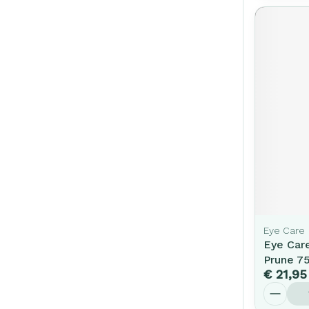
Eye Care
Eye Car
Prune 7
€ 21,95
Aantal