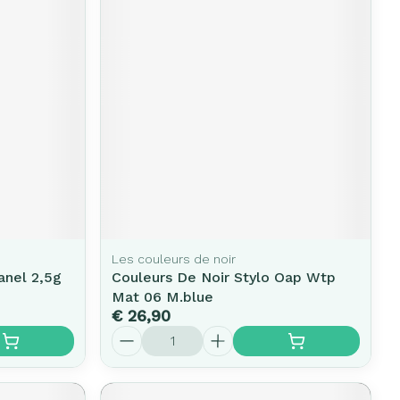
Les couleurs de noir
anel 2,5g
Couleurs De Noir Stylo Oap Wtp
Mat 06 M.blue
€ 26,90
Aantal