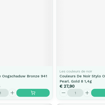
Les couleurs de noir
e Oogschaduw Bronze 941
Couleurs De Noir Stylo 
Pearl. Gold 8 1,4g
5
€ 27,90
Aantal