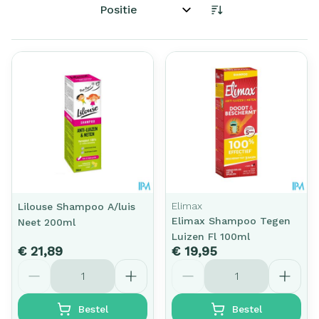
Sorteer op:
Elimax
Lilouse Shampoo A/luis
Elimax Shampoo Tegen
Neet 200ml
Luizen Fl 100ml
€ 21,89
€ 19,95
Aantal
Aantal
Bestel
Bestel