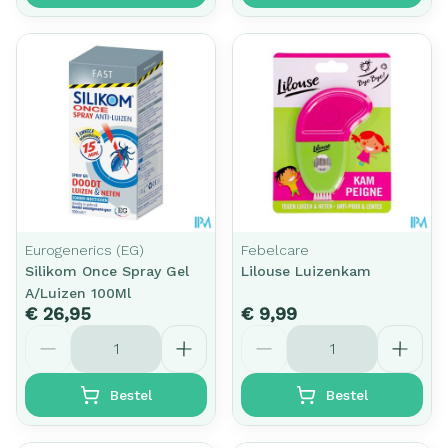
Eurogenerics (EG)
Febelcare
Silikom Once Spray Gel
Lilouse Luizenkam
A/Luizen 100Ml
€ 26,95
€ 9,99
Aantal
Aantal
Bestel
Bestel