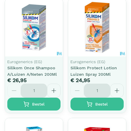
Eurogenerics (EG)
Eurogenerics (EG)
Silikom Once Shampoo
Silikom Protect Lotion
A/Luizen A/Neten 200Ml
Luizen Spray 200Ml
€ 26,95
€ 24,95
Aantal
Aantal
Bestel
Bestel