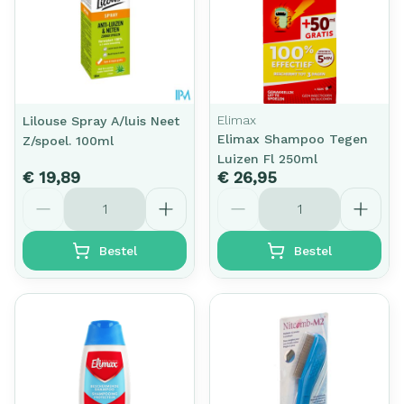
Elimax
Lilouse Spray A/luis Neet
Elimax Shampoo Tegen
Z/spoel. 100ml
Luizen Fl 250ml
€ 19,89
€ 26,95
Aantal
Aantal
Bestel
Bestel