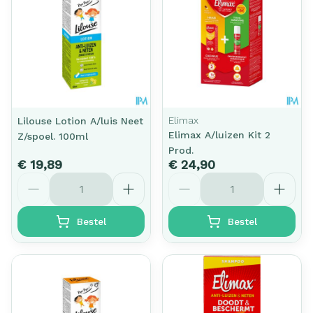
Elimax
Lilouse Lotion A/luis Neet
Elimax A/luizen Kit 2
Z/spoel. 100ml
Prod.
€ 19,89
€ 24,90
Aantal
Aantal
Bestel
Bestel