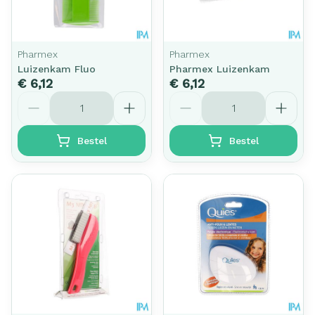
Pharmex
Pharmex
Luizenkam Fluo
Pharmex Luizenkam
€ 6,12
€ 6,12
Aantal
Aantal
Bestel
Bestel