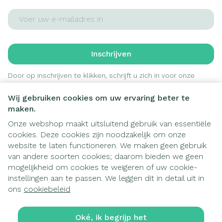
E-mail adres
Inschrijven
Door op inschrijven te klikken, schrijft u zich in voor onze
nieuwsbrief en gaat u akkoord met onze
privacy policy
.
Wij gebruiken cookies om uw ervaring beter te
maken.
Onze webshop maakt uitsluitend gebruik van essentiële
cookies. Deze cookies zijn noodzakelijk om onze
website te laten functioneren. We maken geen gebruik
van andere soorten cookies; daarom bieden we geen
mogelijkheid om cookies te weigeren of uw cookie-
instellingen aan te passen. We leggen dit in detail uit in
Juridische links
ons
cookiebeleid
Oké, ik begrijp het