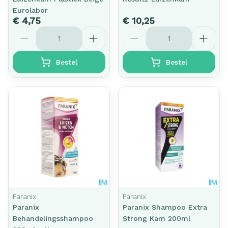
Eurolabor
€ 4,75
€ 10,25
Aantal
Aantal
Bestel
Bestel
Paranix
Paranix
Paranix
Paranix Shampoo Extra
Behandelingsshampoo
Strong Kam 200ml