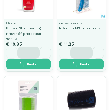
Elimax
ceres pharma
Elimax Shampooing
Nitcomb M2 Luizenkam
Preventif-protecteur
200ml
€ 19,95
€ 11,25
Aantal
Aantal
Bestel
Bestel