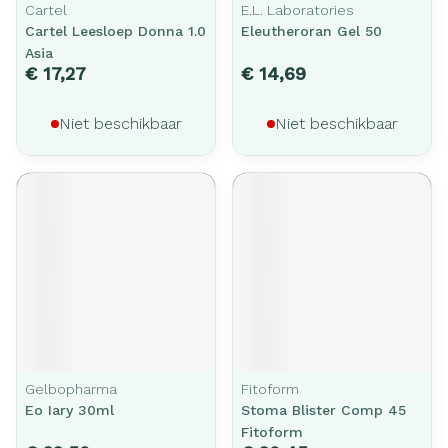
Cartel
E.L. Laboratories
Cartel Leesloep Donna 1.0
Eleutheroran Gel 50
Asia
€ 17,27
€ 14,69
Niet beschikbaar
Niet beschikbaar
Gelbopharma
Fitoform
Eo Iary 30ml
Stoma Blister Comp 45
Fitoform