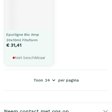
Epurligne Bio Amp
30x10ml Fitoform
€ 31,41
Niet beschikbaar
Toon
per pagina
Neem contact met ons op