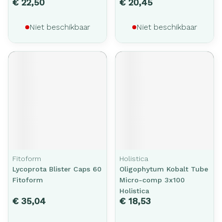
€ 22,50
€ 20,45
Niet beschikbaar
Niet beschikbaar
Fitoform
Holistica
Lycoprota Blister Caps 60
Oligophytum Kobalt Tube
Fitoform
Micro-comp 3x100
Holistica
€ 35,04
€ 18,53