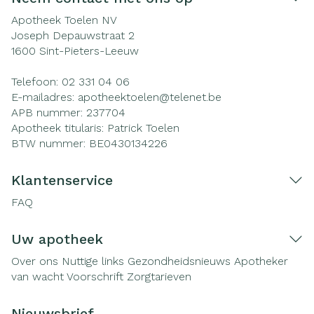
Apotheek Toelen NV
Joseph Depauwstraat 2
1600
Sint-Pieters-Leeuw
Telefoon:
02 331 04 06
E-mailadres:
apotheektoelen@
telenet.be
APB nummer:
237704
Apotheek titularis:
Patrick Toelen
BTW nummer:
BE0430134226
Klantenservice
FAQ
Uw apotheek
Over ons
Nuttige links
Gezondheidsnieuws
Apotheker
van wacht
Voorschrift
Zorgtarieven
Nieuwsbrief