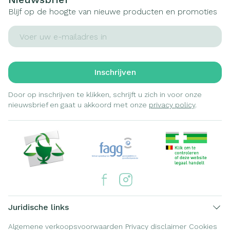
Blijf op de hoogte van nieuwe producten en promoties
E-mail adres
Inschrijven
Door op inschrijven te klikken, schrijft u zich in voor onze
nieuwsbrief en gaat u akkoord met onze
privacy policy
.
Juridische links
Algemene verkoopsvoorwaarden
Privacy disclaimer
Cookies