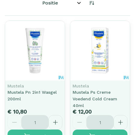
Sorteer op:
Mustela
Mustela
Mustela Pn 2in1 Wasgel
Mustela Ps Creme
200ml
Voedend Cold Cream
40ml
€ 10,80
€ 12,00
Aantal
Aantal