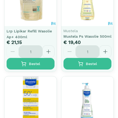
Mustela
Lrp Lipikar Refill Wasolie
Mustela Ps Wasolie 500ml
Ap+ 400ml
€ 21,15
€ 19,40
Aantal
Aantal
Bestel
Bestel