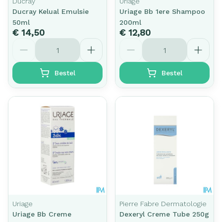
Ducray
Uriage
Ducray Kelual Emulsie
Uriage Bb 1ere Shampoo
50ml
200ml
€ 14,50
€ 12,80
Aantal
Aantal
Bestel
Bestel
Uriage
Pierre Fabre Dermatologie
Uriage Bb Creme
Dexeryl Creme Tube 250g