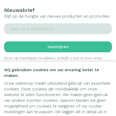
Nieuwsbrief
Blijf op de hoogte van nieuwe producten en promoties
E-mail adres
Inschrijven
Door op inschrijven te klikken, schrijft u zich in voor onze
nieuwsbrief en gaat u akkoord met onze
privacy policy
.
Wij gebruiken cookies om uw ervaring beter te
maken.
Onze webshop maakt uitsluitend gebruik van essentiële
cookies. Deze cookies zijn noodzakelijk om onze
website te laten functioneren. We maken geen gebruik
van andere soorten cookies; daarom bieden we geen
mogelijkheid om cookies te weigeren of uw cookie-
instellingen aan te passen. We leggen dit in detail uit in
Juridische links