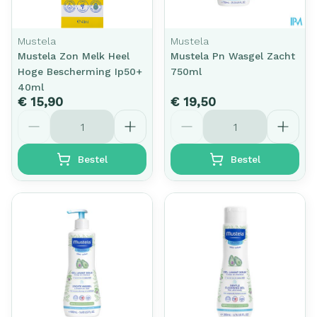
Mustela
Mustela
Mustela Zon Melk Heel
Mustela Pn Wasgel Zacht
Hoge Bescherming Ip50+
750ml
40ml
€ 15,90
€ 19,50
Aantal
Aantal
Bestel
Bestel