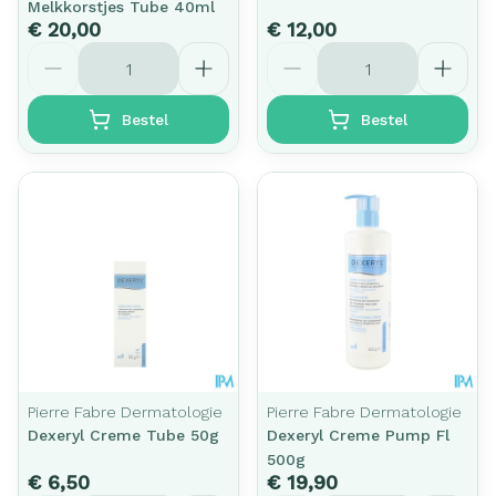
Melkkorstjes Tube 40ml
€ 20,00
€ 12,00
Aantal
Aantal
Bestel
Bestel
Pierre Fabre Dermatologie
Pierre Fabre Dermatologie
Dexeryl Creme Tube 50g
Dexeryl Creme Pump Fl
500g
€ 6,50
€ 19,90