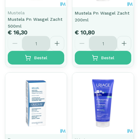
Mustela
Mustela Pn Wasgel Zacht
Mustela Pn Wasgel Zacht
200ml
500ml
€ 16,30
€ 10,80
Aantal
Aantal
Bestel
Bestel