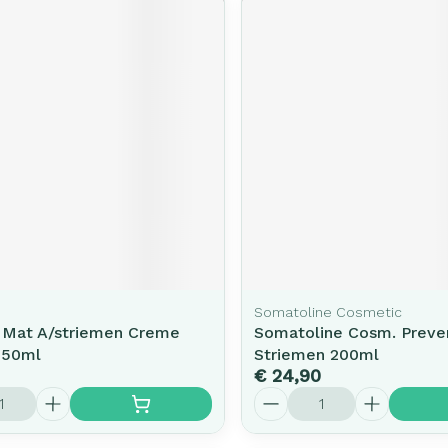
Somatoline Cosmetic
 Mat A/striemen Creme
Somatoline Cosm. Preve
150ml
Striemen 200ml
€ 24,90
Aantal