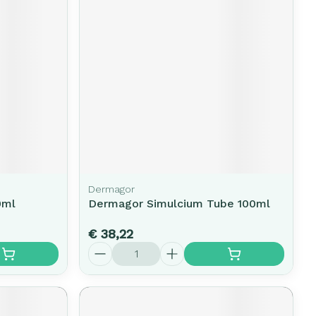
Dermagor
0ml
Dermagor Simulcium Tube 100ml
€ 38,22
Aantal