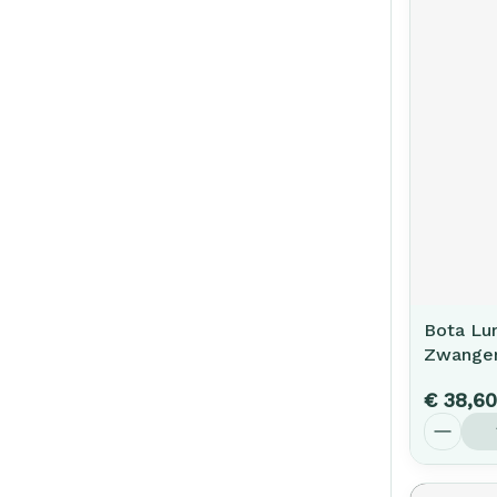
Bota Lu
Zwanger
€ 38,60
Aantal