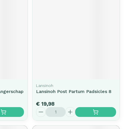
Lansinoh
angerschap
Lansinoh Post Partum Padsicles 8
€ 19,98
Aantal