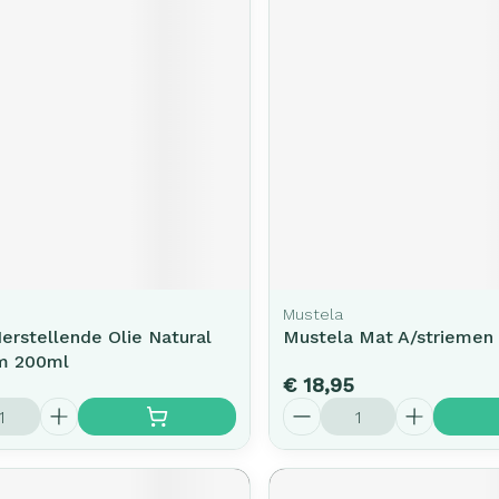
Mustela
Herstellende Olie Natural
Mustela Mat A/striemen 
m 200ml
€ 18,95
Aantal