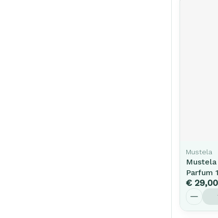
Mustela
Mustela
Parfum 
€ 29,00
Aantal