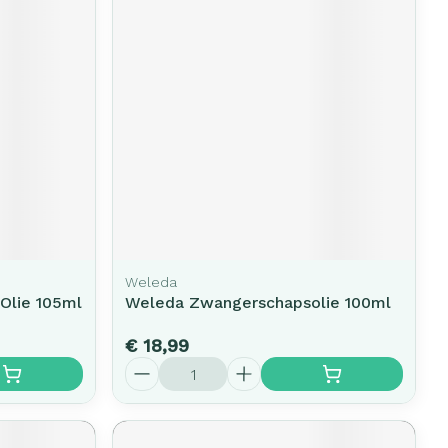
Weleda
Olie 105ml
Weleda Zwangerschapsolie 100ml
€ 18,99
Aantal