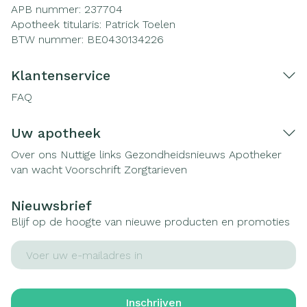
APB nummer:
237704
Apotheek titularis:
Patrick Toelen
BTW nummer:
BE0430134226
Klantenservice
FAQ
Uw apotheek
Over ons
Nuttige links
Gezondheidsnieuws
Apotheker
van wacht
Voorschrift
Zorgtarieven
Nieuwsbrief
Blijf op de hoogte van nieuwe producten en promoties
E-mail adres
Inschrijven