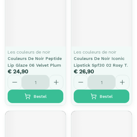
Les couleurs de noir
Les couleurs de noir
Couleurs De Noir Peptide
Couleurs De Noir Iconic
Lip Glaze 06 Velvet Plum
Lipstick Spf30 02 Rosy T.
€ 24,90
€ 26,90
Aantal
Aantal
Bestel
Bestel