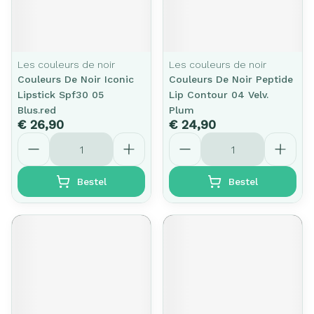
Les couleurs de noir
Les couleurs de noir
Couleurs De Noir Iconic
Couleurs De Noir Peptide
Lipstick Spf30 05
Lip Contour 04 Velv.
Blus.red
Plum
€ 26,90
€ 24,90
Aantal
Aantal
Bestel
Bestel