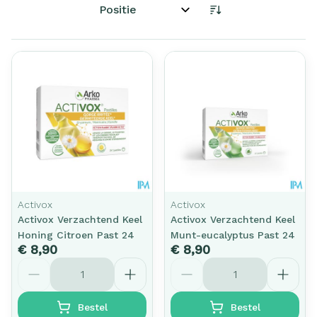
Sorteer op:
Activox
Activox
Activox Verzachtend Keel
Activox Verzachtend Keel
Honing Citroen Past 24
Munt-eucalyptus Past 24
€ 8,90
€ 8,90
Aantal
Aantal
Bestel
Bestel