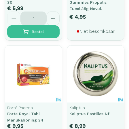
30
Gummies Propolis
€ 5,99
Eucal.35g Navul.
Aantal
€ 4,95
Niet beschikbaar
Bestel
Forté Pharma
Kaliptus
Forte Royal Tabl
Kaliptus Pastilles Nf
Manukahoning 24
€ 9,95
€ 8,99