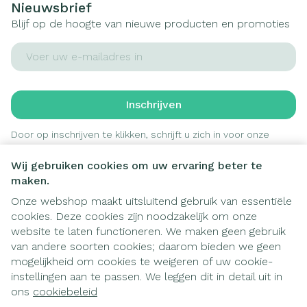
Nieuwsbrief
Blijf op de hoogte van nieuwe producten en promoties
E-mail adres
Inschrijven
Door op inschrijven te klikken, schrijft u zich in voor onze
nieuwsbrief en gaat u akkoord met onze
privacy policy
.
Wij gebruiken cookies om uw ervaring beter te
maken.
Onze webshop maakt uitsluitend gebruik van essentiële
cookies. Deze cookies zijn noodzakelijk om onze
website te laten functioneren. We maken geen gebruik
van andere soorten cookies; daarom bieden we geen
mogelijkheid om cookies te weigeren of uw cookie-
instellingen aan te passen. We leggen dit in detail uit in
Juridische links
ons
cookiebeleid