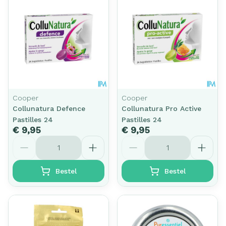
Cooper
Cooper
Collunatura Defence
Collunatura Pro Active
Pastilles 24
Pastilles 24
€ 9,95
€ 9,95
Aantal
Aantal
Bestel
Bestel