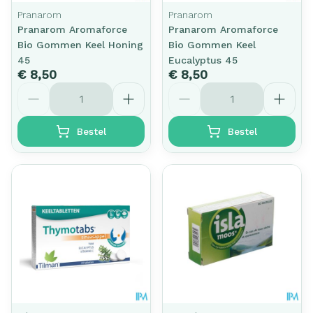
Pranarom
Pranarom
Pranarom Aromaforce
Pranarom Aromaforce
Bio Gommen Keel Honing
Bio Gommen Keel
45
Eucalyptus 45
€ 8,50
€ 8,50
Aantal
Aantal
Bestel
Bestel