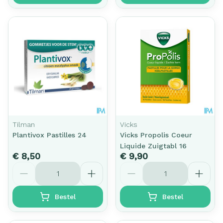
Tilman
Vicks
Plantivox Pastilles 24
Vicks Propolis Coeur
Liquide Zuigtabl 16
€ 8,50
€ 9,90
Aantal
Aantal
Bestel
Bestel