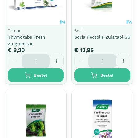
Tilman
Soria
Thymotabs Fresh
Soria Pectolis Zuigtabl 36
Zuigtabl 24
€ 8,20
€ 12,95
Aantal
Aantal
Bestel
Bestel