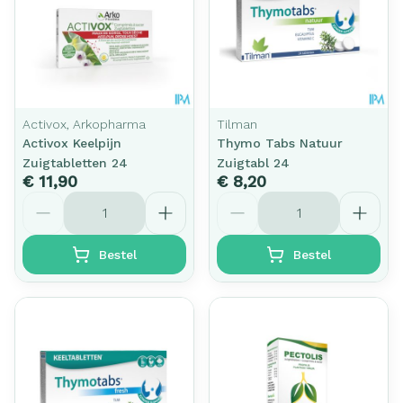
Activox, Arkopharma
Tilman
Activox Keelpijn
Thymo Tabs Natuur
Zuigtabletten 24
Zuigtabl 24
€ 11,90
€ 8,20
Aantal
Aantal
Bestel
Bestel