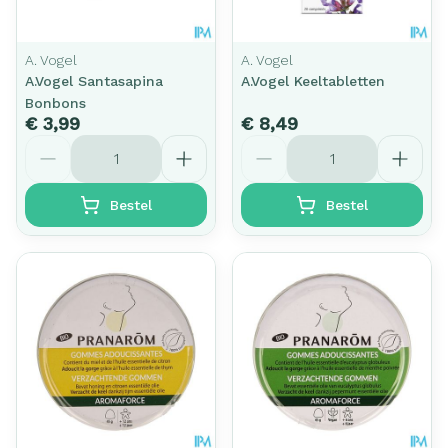
A. Vogel
A. Vogel
A.Vogel Santasapina
A.Vogel Keeltabletten
Bonbons
€ 3,99
€ 8,49
Aantal
Aantal
Bestel
Bestel