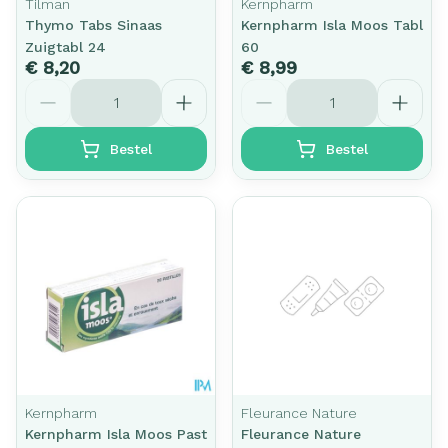
Tilman
Kernpharm
Thymo Tabs Sinaas
Kernpharm Isla Moos Tabl
Zuigtabl 24
60
€ 8,20
€ 8,99
Aantal
Aantal
Bestel
Bestel
Kernpharm
Fleurance Nature
Kernpharm Isla Moos Past
Fleurance Nature