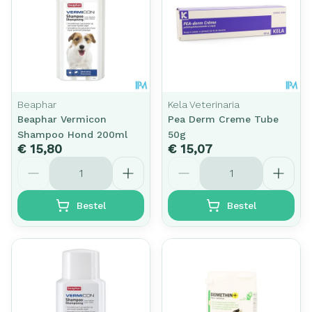
Beaphar
Kela Veterinaria
Beaphar Vermicon
Pea Derm Creme Tube
Shampoo Hond 200ml
50g
€ 15,80
€ 15,07
Aantal
Aantal
Bestel
Bestel