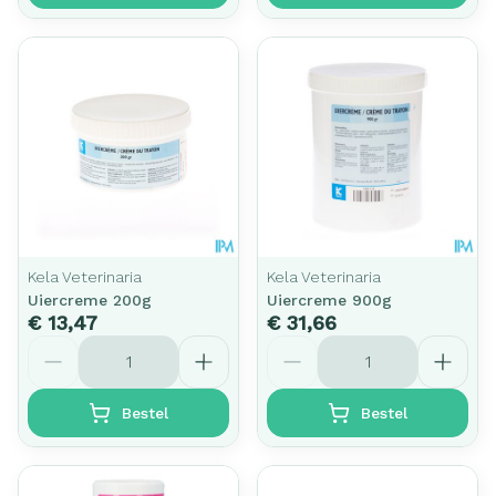
Kela Veterinaria
Kela Veterinaria
Uiercreme 200g
Uiercreme 900g
€ 13,47
€ 31,66
Aantal
Aantal
Bestel
Bestel