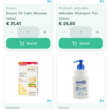
Douxo
Prodivet, Sebodex
Douxo S3 Calm Mousse
Sebodex Shampoo Pot
150ml
200ml
€ 31,41
€ 24,50
Aantal
Aantal
Bestel
Bestel
Beaphar
Douxo