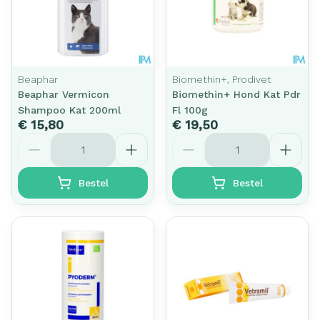
Beaphar
Biomethin+, Prodivet
Beaphar Vermicon
Biomethin+ Hond Kat Pdr
Shampoo Kat 200ml
Fl 100g
€ 15,80
€ 19,50
Aantal
Aantal
Bestel
Bestel