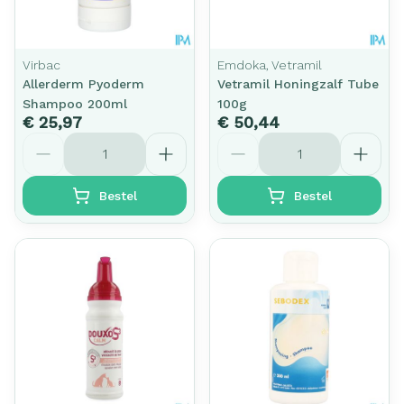
Virbac
Emdoka, Vetramil
Allerderm Pyoderm
Vetramil Honingzalf Tube
Shampoo 200ml
100g
€ 25,97
€ 50,44
Aantal
Aantal
Bestel
Bestel