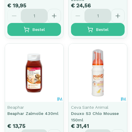
€ 19,95
€ 24,56
Aantal
Aantal
Bestel
Bestel
Beaphar
Ceva Sante Animal
Beaphar Zalmolie 430ml
Douxo S3 Chlo Mousse
150ml
€ 13,75
€ 31,41
Aantal
Aantal