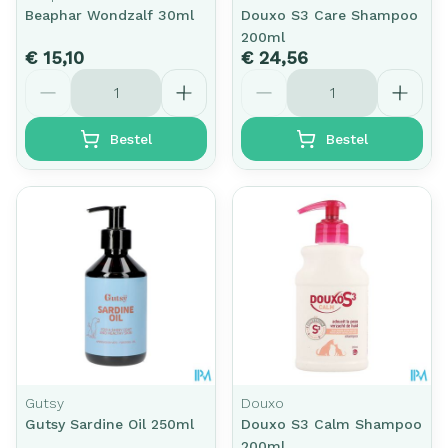
Beaphar Wondzalf 30ml
Douxo S3 Care Shampoo
200ml
€ 15,10
€ 24,56
Aantal
Aantal
Bestel
Bestel
Gutsy
Douxo
Gutsy Sardine Oil 250ml
Douxo S3 Calm Shampoo
200ml