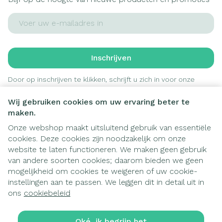
E-mail adres
Inschrijven
Door op inschrijven te klikken, schrijft u zich in voor onze
nieuwsbrief en gaat u akkoord met onze
privacy policy
.
Wij gebruiken cookies om uw ervaring beter te
maken.
Onze webshop maakt uitsluitend gebruik van essentiële
cookies. Deze cookies zijn noodzakelijk om onze
website te laten functioneren. We maken geen gebruik
van andere soorten cookies; daarom bieden we geen
mogelijkheid om cookies te weigeren of uw cookie-
instellingen aan te passen. We leggen dit in detail uit in
Juridische links
ons
cookiebeleid
Oké, ik begrijp het