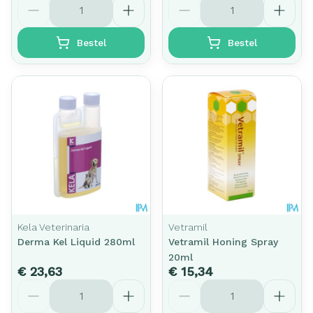
Bestel
Bestel
Kela Veterinaria
Vetramil
Derma Kel Liquid 280ml
Vetramil Honing Spray
20ml
€ 23,63
€ 15,34
Aantal
Aantal