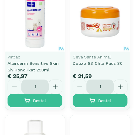
Virbac
Ceva Sante Animal
Allerderm Sensitive Skin
Douxo S3 Chlo Pads 30
Sh Hond+kat 250ml
€ 25,97
€ 21,59
Aantal
Aantal
Bestel
Bestel