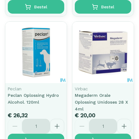
Bestel
Bestel
Peclan
Virbac
Peclan Oplossing Hydro
Megaderm Orale
Alcohol. 120ml
Oplossing Unidoses 28 X
4ml
€ 26,32
€ 20,00
Aantal
Aantal