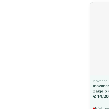
Inovance
Inovanc
Zakje 5
€ 14,20
Niet be