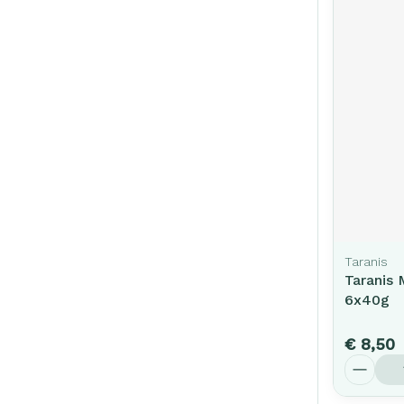
Taranis
Taranis 
6x40g
€ 8,50
Aantal