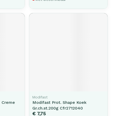
Modifast
3 Creme
Modifast Prot. Shape Koek
Gr.ch.st.200g Cfr2712040
€ 7,75