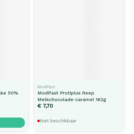
Modifast
ake 50%
Modifast Protiplus Reep
Melkchocolade-caramel 162g
€ 7,70
Niet beschikbaar