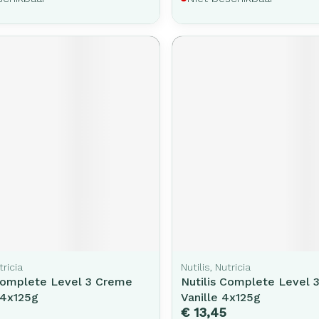
tricia
Nutilis, Nutricia
 Complete Level 3 Creme
Nutilis Complete Level 
 4x125g
Vanille 4x125g
€ 13,45