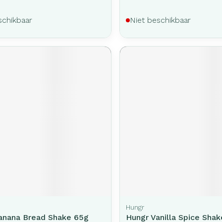
schikbaar
Niet beschikbaar
Hungr
anana Bread Shake 65g
Hungr Vanilla Spice Sha