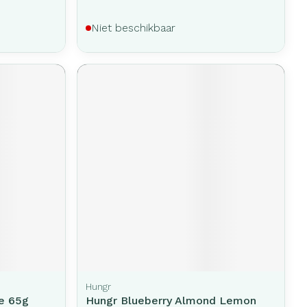
Niet beschikbaar
Hungr
ke 65g
Hungr Blueberry Almond Lemon