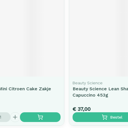
Beauty Science
Mini Citroen Cake Zakje
Beauty Science Lean Sh
Capuccino 453g
€ 37,00
Bestel