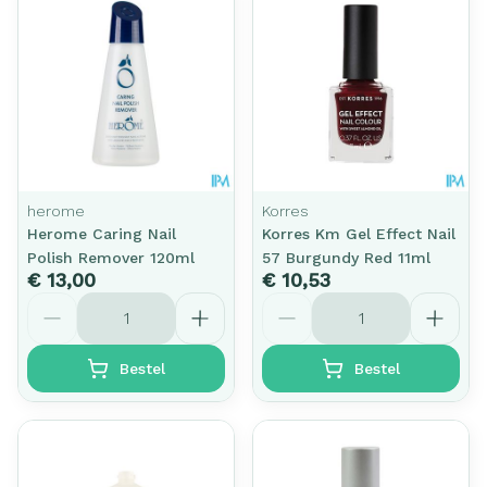
herome
Korres
Herome Caring Nail
Korres Km Gel Effect Nail
Polish Remover 120ml
57 Burgundy Red 11ml
€ 13,00
€ 10,53
Aantal
Aantal
Bestel
Bestel