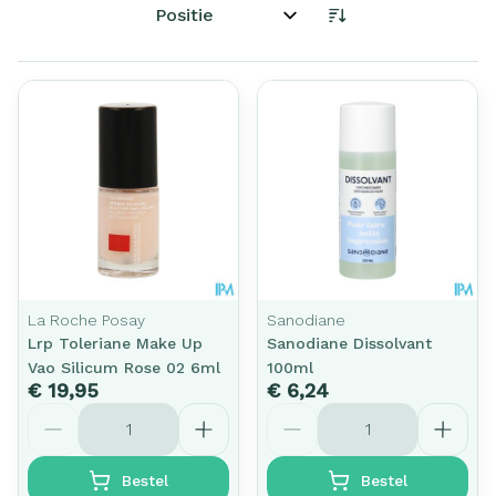
Sorteer op:
La Roche Posay
Sanodiane
Lrp Toleriane Make Up
Sanodiane Dissolvant
Vao Silicum Rose 02 6ml
100ml
€ 19,95
€ 6,24
Aantal
Aantal
Bestel
Bestel