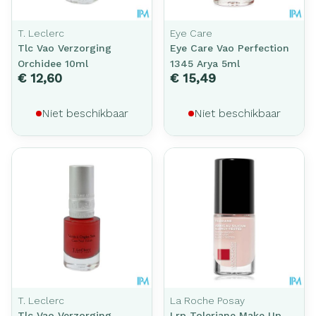
T. Leclerc
Eye Care
Tlc Vao Verzorging
Eye Care Vao Perfection
Orchidee 10ml
1345 Arya 5ml
€ 12,60
€ 15,49
Niet beschikbaar
Niet beschikbaar
T. Leclerc
La Roche Posay
Tlc Vao Verzorging
Lrp Toleriane Make Up