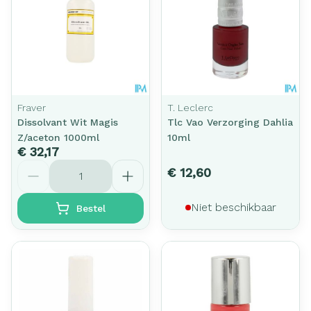
Fraver
T. Leclerc
Dissolvant Wit Magis
Tlc Vao Verzorging Dahlia
Z/aceton 1000ml
10ml
€ 32,17
Aantal
€ 12,60
Niet beschikbaar
Bestel