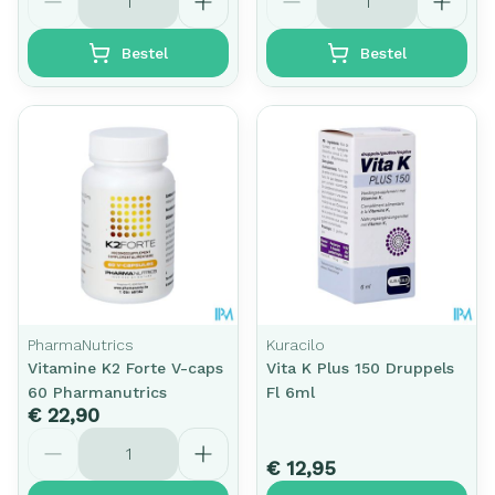
Bestel
Bestel
PharmaNutrics
Kuracilo
Vitamine K2 Forte V-caps
Vita K Plus 150 Druppels
60 Pharmanutrics
Fl 6ml
€ 22,90
Aantal
€ 12,95