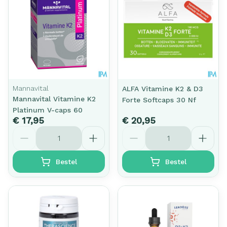
Mannavital
ALFA Vitamine K2 & D3
Mannavital Vitamine K2
Forte Softcaps 30 Nf
Platinum V-caps 60
€ 17,95
€ 20,95
Aantal
Aantal
Bestel
Bestel