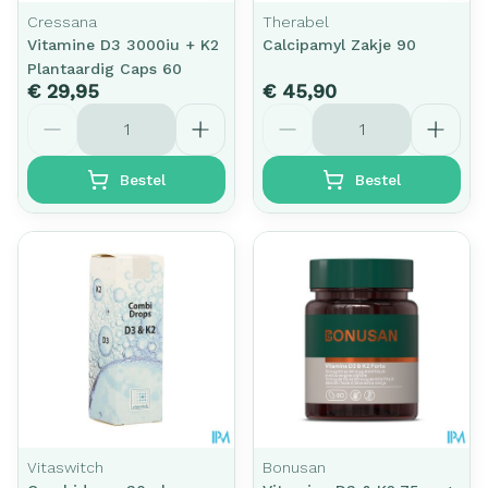
Cressana
Therabel
Vitamine D3 3000iu + K2
Calcipamyl Zakje 90
Plantaardig Caps 60
€ 29,95
€ 45,90
Aantal
Aantal
Bestel
Bestel
Vitaswitch
Bonusan