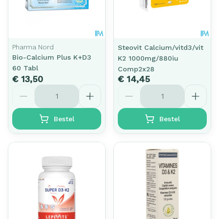
Pharma Nord
Steovit Calcium/vitd3/vit
Bio-Calcium Plus K+D3
K2 1000mg/880iu
60 Tabl
Comp2x28
€ 13,50
€ 14,45
Aantal
Aantal
Bestel
Bestel