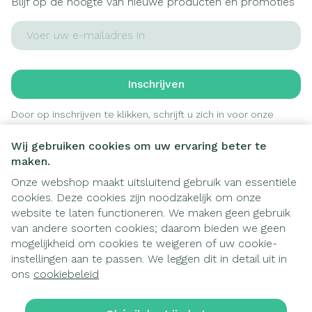
Blijf op de hoogte van nieuwe producten en promoties
E-mail adres
Inschrijven
Door op inschrijven te klikken, schrijft u zich in voor onze
nieuwsbrief en gaat u akkoord met onze
privacy policy
.
Wij gebruiken cookies om uw ervaring beter te
maken.
Onze webshop maakt uitsluitend gebruik van essentiële
cookies. Deze cookies zijn noodzakelijk om onze
website te laten functioneren. We maken geen gebruik
van andere soorten cookies; daarom bieden we geen
mogelijkheid om cookies te weigeren of uw cookie-
instellingen aan te passen. We leggen dit in detail uit in
Juridische links
ons
cookiebeleid