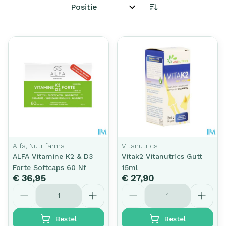
Sorteer op:
Alfa, Nutrifarma
Vitanutrics
ALFA Vitamine K2 & D3
Vitak2 Vitanutrics Gutt
Forte Softcaps 60 Nf
15ml
€ 36,95
€ 27,90
Aantal
Aantal
Bestel
Bestel