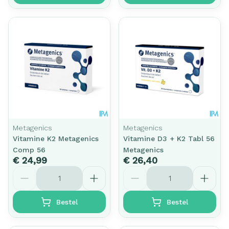
Metagenics
Metagenics
Vitamine K2 Metagenics
Vitamine D3 + K2 Tabl 56
Comp 56
Metagenics
€ 24,99
€ 26,40
Aantal
Aantal
Bestel
Bestel