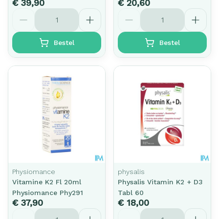
€ 39,90
€ 20,60
Aantal
Aantal
Bestel
Bestel
Physiomance
physalis
Vitamine K2 Fl 20ml
Physalis Vitamin K2 + D3
Physiomance Phy291
Tabl 60
€ 37,90
€ 18,00
Aantal
Aantal