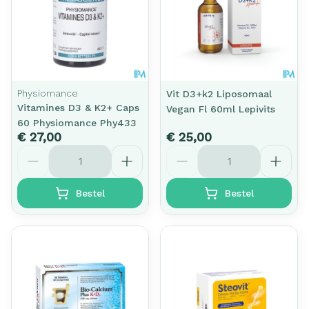
Physiomance
Vit D3+k2 Liposomaal
Vitamines D3 & K2+ Caps
Vegan Fl 60ml Lepivits
60 Physiomance Phy433
€ 27,00
€ 25,00
Aantal
Aantal
Bestel
Bestel