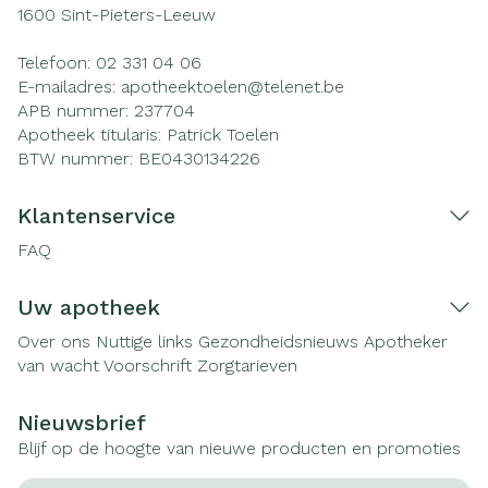
1600
Sint-Pieters-Leeuw
Telefoon:
02 331 04 06
E-mailadres:
apotheektoelen@
telenet.be
APB nummer:
237704
Apotheek titularis:
Patrick Toelen
BTW nummer:
BE0430134226
Klantenservice
FAQ
Uw apotheek
Over ons
Nuttige links
Gezondheidsnieuws
Apotheker
van wacht
Voorschrift
Zorgtarieven
Nieuwsbrief
Blijf op de hoogte van nieuwe producten en promoties
E-mail adres