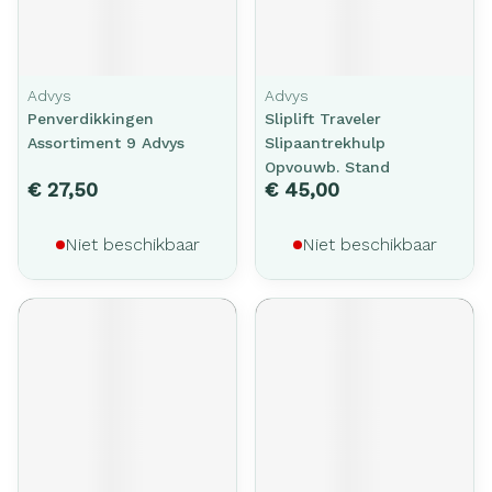
Advys
Advys
Penverdikkingen
Sliplift Traveler
Assortiment 9 Advys
Slipaantrekhulp
Opvouwb. Stand
€ 27,50
€ 45,00
Niet beschikbaar
Niet beschikbaar