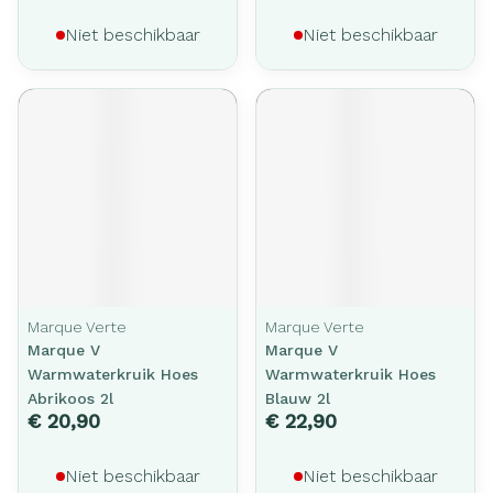
Niet beschikbaar
Niet beschikbaar
Marque Verte
Marque Verte
Marque V
Marque V
Warmwaterkruik Hoes
Warmwaterkruik Hoes
Abrikoos 2l
Blauw 2l
€ 20,90
€ 22,90
Niet beschikbaar
Niet beschikbaar