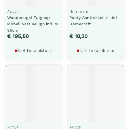
Advys
Homecraft
Wandbeugel Zuignap
Panty Aantrekker + Lint
Mobeli Vast Veiligh.ind. M
Homecraft
35cm
€ 195,50
€ 18,20
Niet beschikbaar
Niet beschikbaar
Advys
Advys