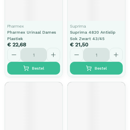
Pharmex
Suprima
Pharmex Urinaal Dames
Suprima 4820 Antislip
Plastiek
Sok Zwart 43/45
€ 22,68
€ 21,50
Aantal
Aantal
Bestel
Bestel