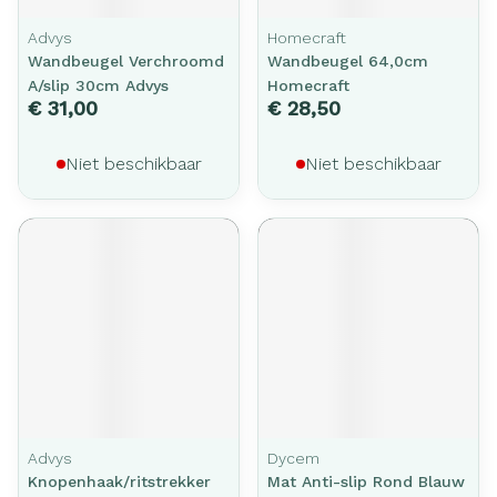
Advys
Homecraft
Wandbeugel Verchroomd
Wandbeugel 64,0cm
A/slip 30cm Advys
Homecraft
€ 31,00
€ 28,50
Niet beschikbaar
Niet beschikbaar
Advys
Dycem
Knopenhaak/ritstrekker
Mat Anti-slip Rond Blauw