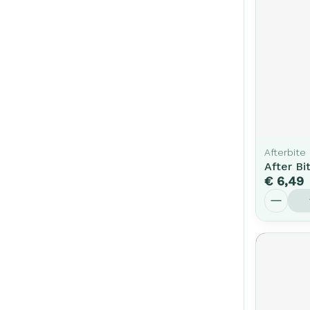
Afterbite
After Bi
€ 6,49
Aantal