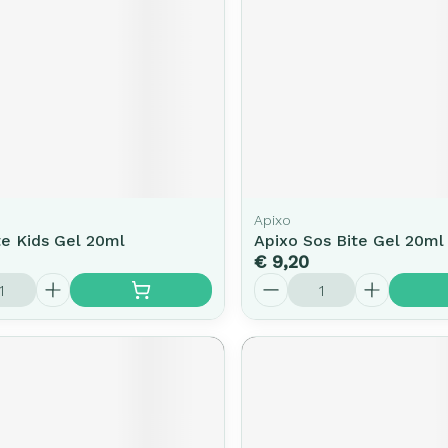
Apixo
te Kids Gel 20ml
Apixo Sos Bite Gel 20ml
€ 9,20
Aantal