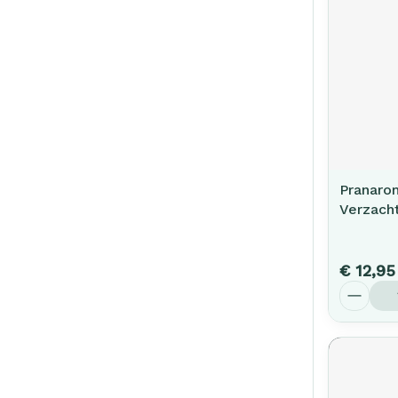
Pranaro
Verzach
€ 12,95
Aantal