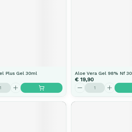
el Plus Gel 30ml
Aloe Vera Gel 98% Nf 3
€ 19,90
Aantal