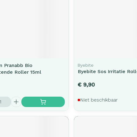
m Pranabb Bio
Byebite
Byebite Sos Irritatie Rol
tende Roller 15ml
€ 9,90
Niet beschikbaar