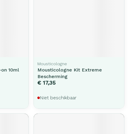
Mousticologne
l-on 10ml
Mousticologne Kit Extreme
Bescherming
€ 17,35
Niet beschikbaar