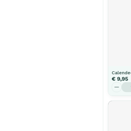
Calende
€ 9,95
Aantal