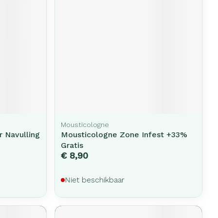
Mousticologne
r Navulling
Mousticologne Zone Infest +33%
Gratis
€ 8,90
Niet beschikbaar