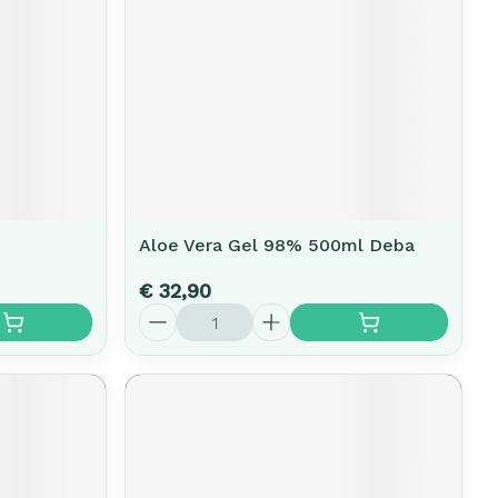
Aloe Vera Gel 98% 500ml Deba
€ 32,90
Aantal