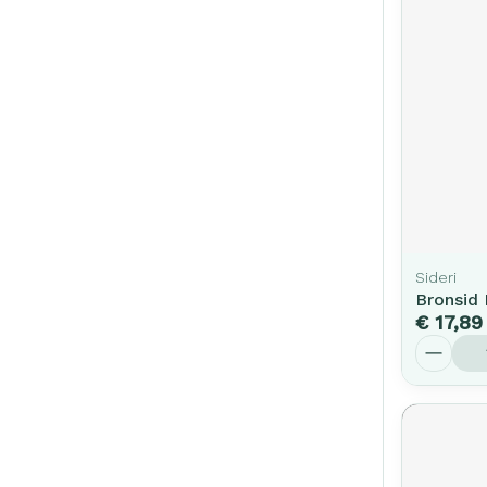
Sideri
Bronsid 
€ 17,89
Aantal