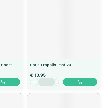
 Hoest
Soria Propolis Past 20
€ 10,95
Aantal