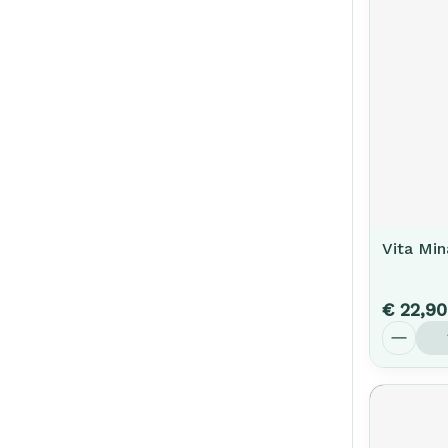
Vita Min
€ 22,90
Aantal