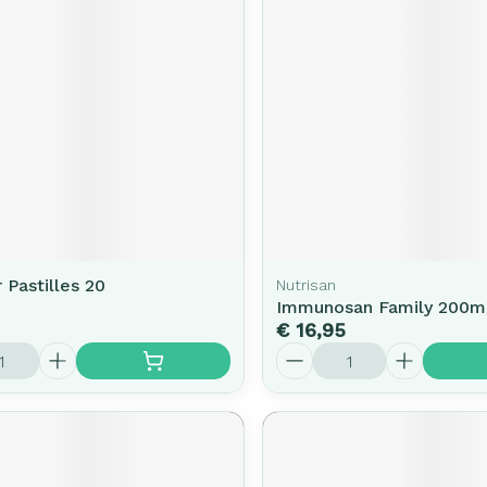
r Pastilles 20
Nutrisan
Immunosan Family 200ml
€ 16,95
Aantal