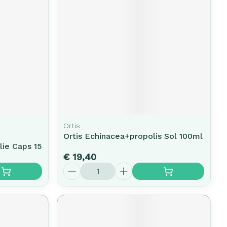
Ortis
Ortis Echinacea+propolis Sol 100ml
lie Caps 15
€ 19,40
Aantal