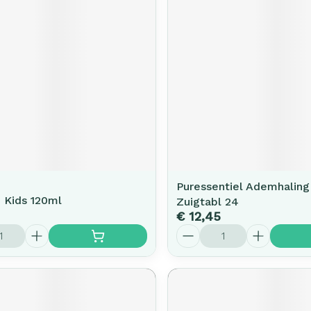
Puressentiel Ademhaling
i Kids 120ml
Zuigtabl 24
€ 12,45
Aantal