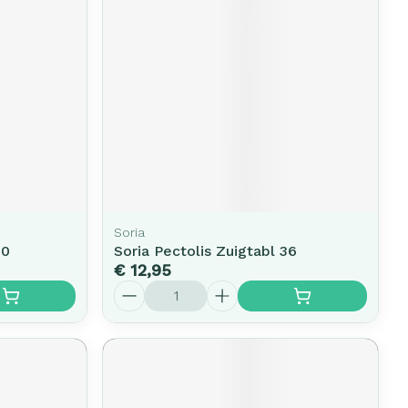
Soria
20
Soria Pectolis Zuigtabl 36
€ 12,95
Aantal