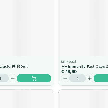
My Health
Liquid Fl 150ml
My Immunity Fast Caps 
€ 19,90
Aantal