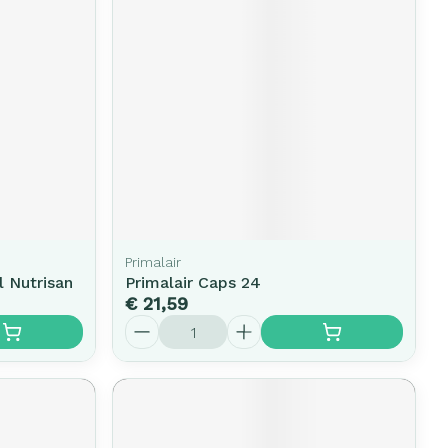
Primalair
 Nutrisan
Primalair Caps 24
€ 21,59
Aantal