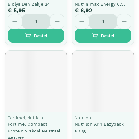
Biolys Den Zakje 24
Nutrinimax Energy 0,5l
€ 5,95
€ 6,92
Aantal
Aantal
Bestel
Bestel
Fortimel, Nutricia
Nutrilon
Fortimel Compact
Nutrilon Ar 1 Eazypack
Protein 2.4kcal Neutraal
800g
4x125ml