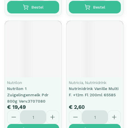
Bestel
Bestel
Nutrilon
Nutricia, Nutrinidrink
Nutrilon 1
Nutrinidrink Vanille Multi
Zuigelingenmelk Pdr
F. +12m Fl 200ml 65585
800g Verv.3707080
€ 19,49
€ 2,60
Aantal
Aantal