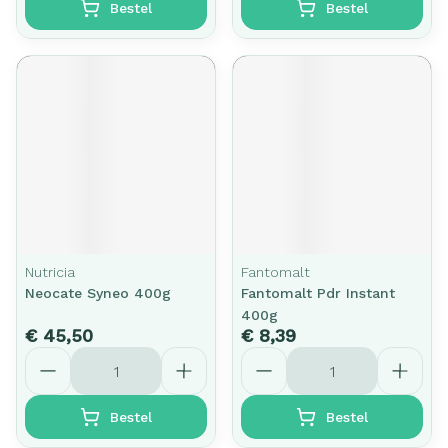
Bestel
Bestel
Nutricia
Fantomalt
Neocate Syneo 400g
Fantomalt Pdr Instant
400g
€ 45,50
€ 8,39
Aantal
Aantal
Bestel
Bestel