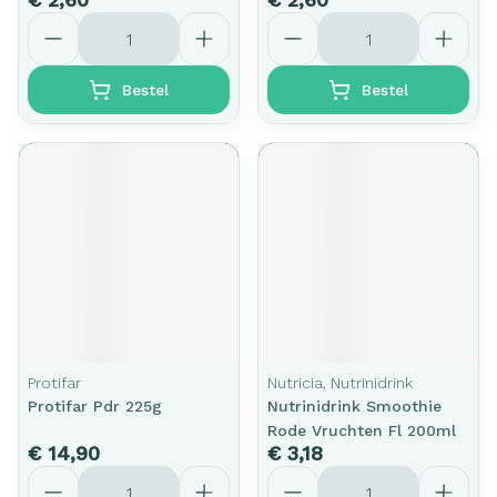
Aantal
Aantal
Bestel
Bestel
Protifar
Nutricia, Nutrinidrink
Protifar Pdr 225g
Nutrinidrink Smoothie
Rode Vruchten Fl 200ml
€ 14,90
€ 3,18
Aantal
Aantal