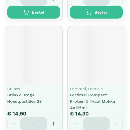
Bestel
Bestel
Stilaxx
Fortimel, Nutricia
Stilaxx Droge
Fortimel Compact
Hoestpastilles 28
Protein 2.4kcal Mokka
4x125ml
€ 14,90
€ 14,30
Aantal
Aantal