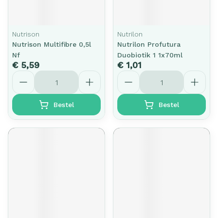
Nutrison
Nutrilon
Nutrison Multifibre 0,5l
Nutrilon Profutura
Nf
Duobiotik 1 1x70ml
€ 5,59
€ 1,01
Aantal
Aantal
Bestel
Bestel