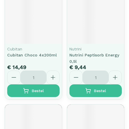
Cubitan
Nutrini
Cubitan Choco 4x200ml
Nutrini Peptisorb Energy
0,5l
€ 14,49
€ 9,44
Aantal
Aantal
Bestel
Bestel