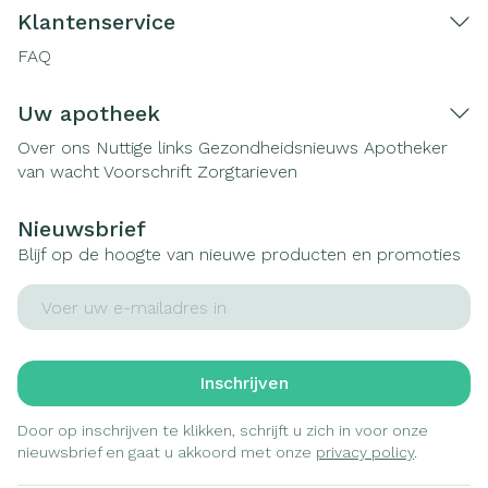
Klantenservice
FAQ
Uw apotheek
Over ons
Nuttige links
Gezondheidsnieuws
Apotheker
van wacht
Voorschrift
Zorgtarieven
Nieuwsbrief
Blijf op de hoogte van nieuwe producten en promoties
E-mail adres
Inschrijven
Door op inschrijven te klikken, schrijft u zich in voor onze
nieuwsbrief en gaat u akkoord met onze
privacy policy
.