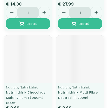
€ 14,30
€ 27,99
Aantal
Aantal
Bestel
Bestel
Nutricia, Nutrinidrink
Nutricia, Nutrinidrink
Nutrinidrink Chocolade
Nutrinidrink Multi Fibre
Multi F.+12m Fl 200ml
Neutraal Fl 200ml
65599
€ 2,60
€ 2,60