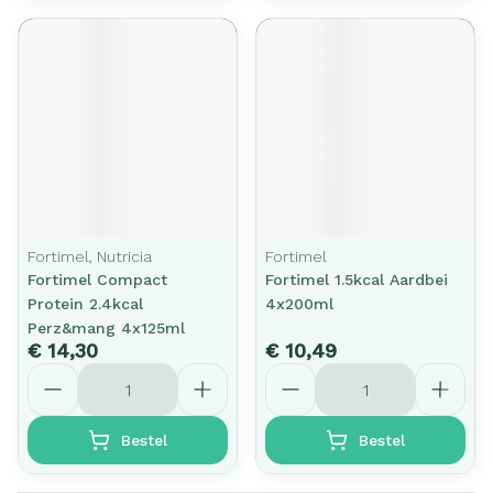
Fortimel, Nutricia
Fortimel
Fortimel Compact
Fortimel 1.5kcal Aardbei
Protein 2.4kcal
4x200ml
Perz&mang 4x125ml
€ 14,30
€ 10,49
Aantal
Aantal
Bestel
Bestel