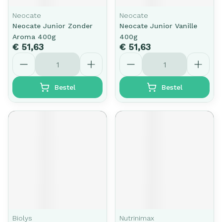
Neocate
Neocate
Neocate Junior Zonder
Neocate Junior Vanille
Aroma 400g
400g
€ 51,63
€ 51,63
Aantal
Aantal
Bestel
Bestel
Biolys
Nutrinimax