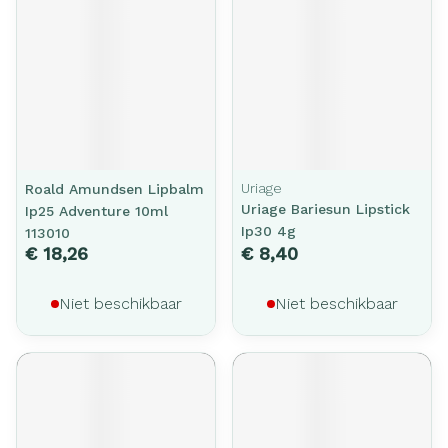
Uriage
Roald Amundsen Lipbalm
Uriage Bariesun Lipstick
Ip25 Adventure 10ml
Ip30 4g
113010
€ 18,26
€ 8,40
Niet beschikbaar
Niet beschikbaar