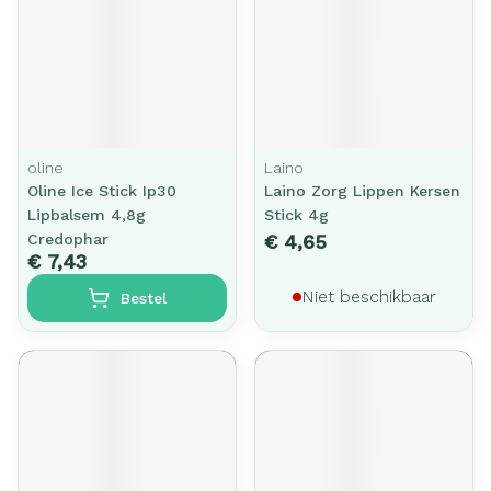
oline
Laino
Oline Ice Stick Ip30
Laino Zorg Lippen Kersen
Lipbalsem 4,8g
Stick 4g
Credophar
€ 4,65
€ 7,43
Niet beschikbaar
Bestel