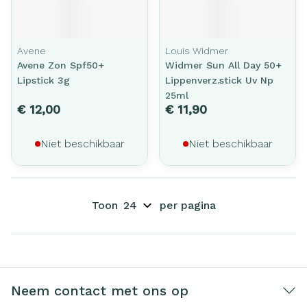
Avene
Louis Widmer
Avene Zon Spf50+
Widmer Sun All Day 50+
Lipstick 3g
Lippenverz.stick Uv Np
25ml
€ 12,00
€ 11,90
Niet beschikbaar
Niet beschikbaar
Toon
per pagina
Neem contact met ons op