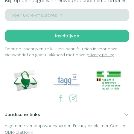
Blijf op de hoogte van nieuwe producten en promoties
E-mail adres
Inschrijven
Door op inschrijven te klikken, schrijft u zich in voor onze
nieuwsbrief en gaat u akkoord met onze
privacy policy
.
Juridische links
Algemene verkoopsvoorwaarden
Privacy disclaimer
Cookies
ODR-platform