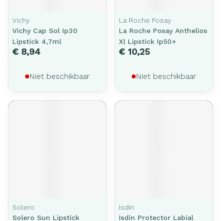
Vichy
La Roche Posay
Vichy Cap Sol Ip30
La Roche Posay Anthelios
Lipstick 4,7ml
Xl Lipstick Ip50+
€ 8,94
€ 10,25
Niet beschikbaar
Niet beschikbaar
Solero
Isdin
Solero Sun Lipstick
Isdin Protector Labial