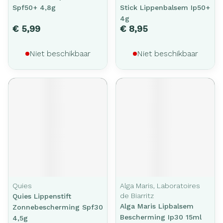
Spf50+ 4,8g
Stick Lippenbalsem Ip50+
4g
€ 5,99
€ 8,95
Niet beschikbaar
Niet beschikbaar
Quies
Alga Maris, Laboratoires
de Biarritz
Quies Lippenstift
Alga Maris Lipbalsem
Zonnebescherming Spf30
Bescherming Ip30 15ml
4,5g