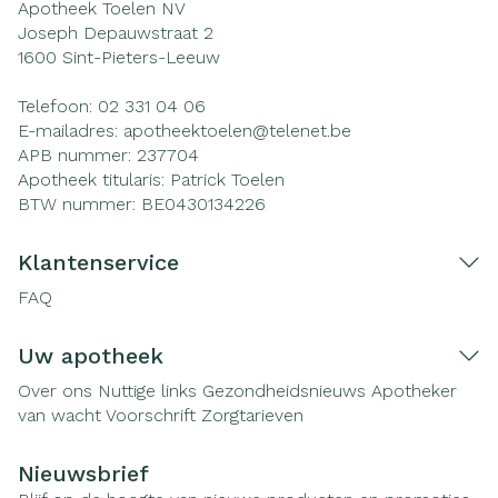
Apotheek Toelen NV
Joseph Depauwstraat 2
1600
Sint-Pieters-Leeuw
Telefoon:
02 331 04 06
E-mailadres:
apotheektoelen@
telenet.be
APB nummer:
237704
Apotheek titularis:
Patrick Toelen
BTW nummer:
BE0430134226
Klantenservice
FAQ
Uw apotheek
Over ons
Nuttige links
Gezondheidsnieuws
Apotheker
van wacht
Voorschrift
Zorgtarieven
Nieuwsbrief