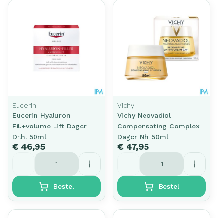
Eucerin
Vichy
Eucerin Hyaluron
Vichy Neovadiol
Fil.+volume Lift Dagcr
Compensating Complex
Dr.h. 50ml
Dagcr Nh 50ml
€ 46,95
€ 47,95
Aantal
Aantal
Bestel
Bestel