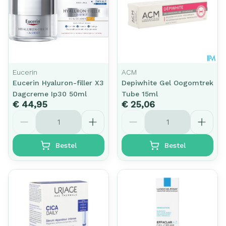
Eucerin
ACM
Eucerin Hyaluron-filler X3
Depiwhite Gel Oogomtrek
Dagcreme Ip30 50ml
Tube 15ml
€ 44,95
€ 25,06
Aantal
Aantal
Bestel
Bestel