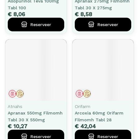
Allopurinol Teva 100mg
Apranax 275mg Filmomh
Tabl 100
Tabl 30 X 275mg
€ 8,06
€ 8,58
Reserveer
Reserveer
Geneesmiddel
Op voorschrift
Geneesmiddel
Op voorschrift
Atnahs
Orifarm
Apranax 550mg Filmomh
Arcoxia 60mg Orifarm
Tabl 30 X 550mg
Filmomh Tabl 28
€ 10,27
€ 42,04
Reserveer
Reserveer