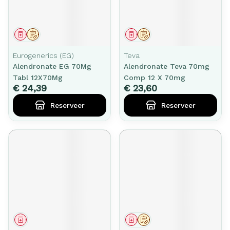
Geneesmiddel
Op voorschrift
Geneesmiddel
Op voorschrift
Eurogenerics (EG)
Teva
Alendronate EG 70Mg
Alendronate Teva 70mg
Tabl 12X70Mg
Comp 12 X 70mg
€ 24,39
€ 23,60
Reserveer
Reserveer
Geneesmiddel
Geneesmiddel
Op voorschrift