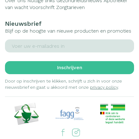
Over ons
Nuttige links
Gezondheidsnieuws
Apotheker
van wacht
Voorschrift
Zorgtarieven
Nieuwsbrief
Blijf op de hoogte van nieuwe producten en promoties
E-mail adres
Inschrijven
Door op inschrijven te klikken, schrijft u zich in voor onze
nieuwsbrief en gaat u akkoord met onze
privacy policy
.