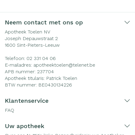
Neem contact met ons op
Apotheek Toelen NV
Joseph Depauwstraat 2
1600
Sint-Pieters-Leeuw
Telefoon:
02 331 04 06
E-mailadres:
apotheektoelen@
telenet.be
APB nummer:
237704
Apotheek titularis:
Patrick Toelen
BTW nummer:
BE0430134226
Klantenservice
FAQ
Uw apotheek