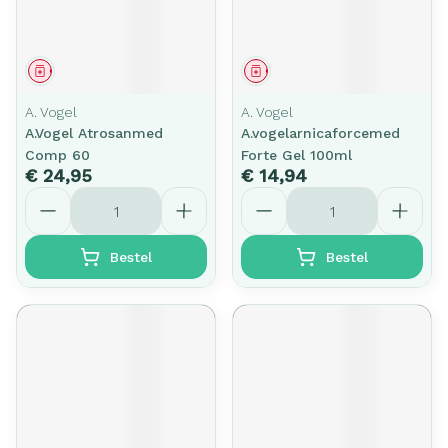
Geneesmiddel
Geneesmiddel
A. Vogel
A. Vogel
A.Vogel Atrosanmed
A.vogelarnicaforcemed
Comp 60
Forte Gel 100ml
€ 24,95
€ 14,94
Aantal
Aantal
Bestel
Bestel