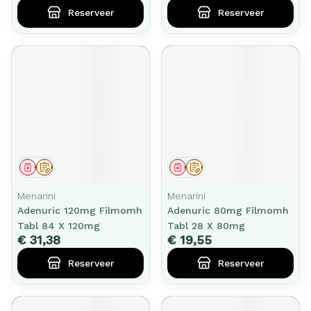
Reserveer
Reserveer
Geneesmiddel
Op voorschrift
Geneesmiddel
Op voorschrift
Menarini
Menarini
Adenuric 120mg Filmomh
Adenuric 80mg Filmomh
Tabl 84 X 120mg
Tabl 28 X 80mg
€ 31,38
€ 19,55
Reserveer
Reserveer