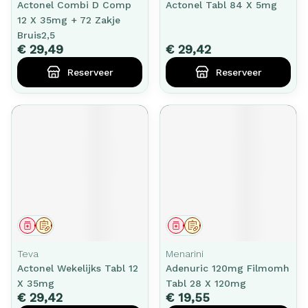
Actonel Combi D Comp
Actonel Tabl 84 X 5mg
12 X 35mg + 72 Zakje
Bruis2,5
€ 29,49
€ 29,42
Reserveer
Reserveer
Geneesmiddel
Op voorschrift
Geneesmiddel
Op voorschrift
Teva
Menarini
Actonel Wekelijks Tabl 12
Adenuric 120mg Filmomh
X 35mg
Tabl 28 X 120mg
€ 29,42
€ 19,55