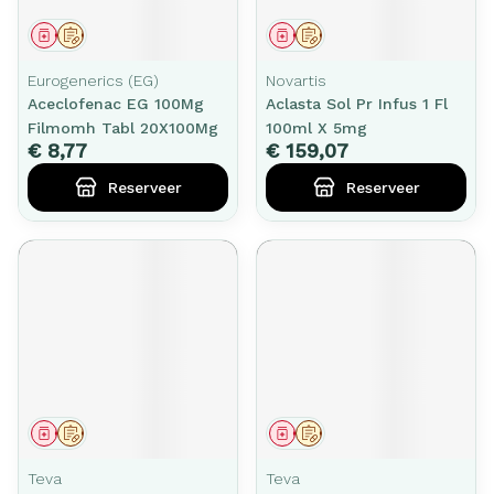
Geneesmiddel
Op voorschrift
Geneesmiddel
Op voorschrift
Eurogenerics (EG)
Novartis
Aceclofenac EG 100Mg
Aclasta Sol Pr Infus 1 Fl
Filmomh Tabl 20X100Mg
100ml X 5mg
€ 8,77
€ 159,07
Reserveer
Reserveer
Geneesmiddel
Op voorschrift
Geneesmiddel
Op voorschrift
Teva
Teva