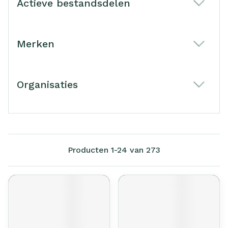
Actieve bestandsdelen
filter
Merken
filter
Organisaties
filter
Producten
1
-
24
van
273