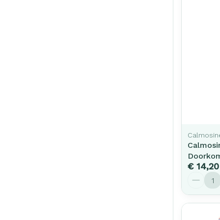
Calmosin
Calmosi
Doorkom
€ 14,20
Aantal