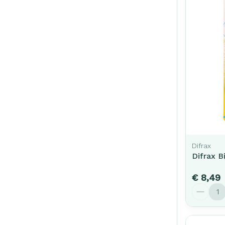
Difrax
Difrax Bi
€ 8,49
Aantal