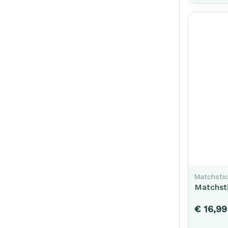
Matchsti
Matchsti
€ 16,99