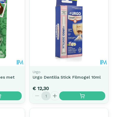
Urgo
tjes met
Urgo Dentilia Stick Filmogel 10ml
€ 12,30
Aantal