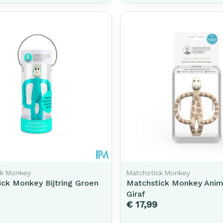
ck Monkey
Matchstick Monkey
ck Monkey Bijtring Groen
Matchstick Monkey Anima
Giraf
€ 17,99