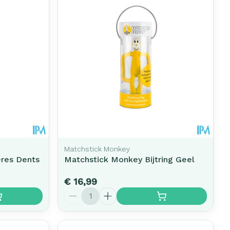
Matchstick Monkey
eres Dents
Matchstick Monkey Bijtring Geel
€ 16,99
Aantal