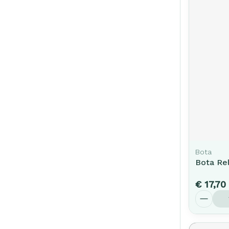
Bota
Bota Re
€ 17,70
Aantal