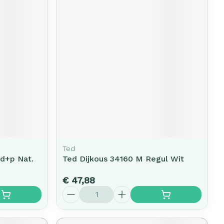
Ted
Ad+p Nat.
Ted Dijkous 34160 M Regul Wit
€ 47,88
Aantal