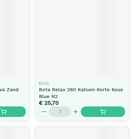
Bota
ous Zand
Bota Relax 280 Katoen Korte Kous
Blue N2
€ 25,70
Aantal