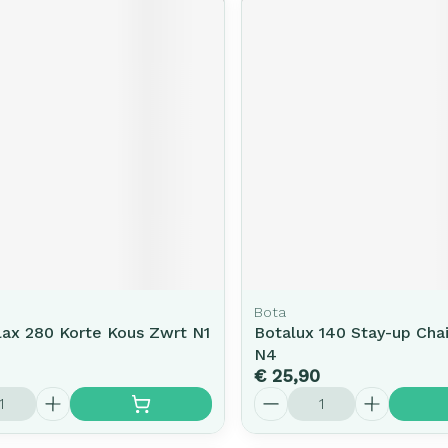
Bota
lax 280 Korte Kous Zwrt N1
Botalux 140 Stay-up Chai
N4
€ 25,90
Aantal