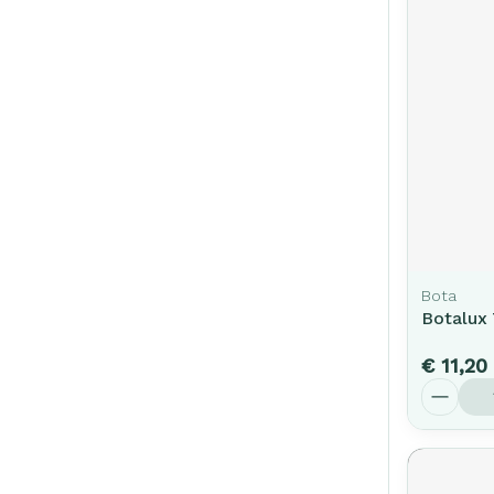
Bota
Botalux 
€ 11,20
Aantal