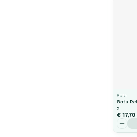
Bota
Bota Re
2
€ 17,70
Aantal