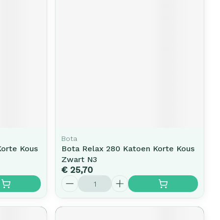
Bota
Korte Kous
Bota Relax 280 Katoen Korte Kous
Zwart N3
€ 25,70
Aantal