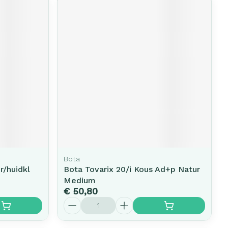
Bota
r/huidkl
Bota Tovarix 20/i Kous Ad+p Natur
Medium
€ 50,80
Aantal