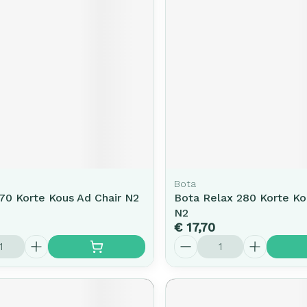
Bota
70 Korte Kous Ad Chair N2
Bota Relax 280 Korte K
N2
€ 17,70
Aantal