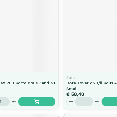
Bota
lax 280 Korte Kous Zand N1
Bota Tovarix 20/ii Kous 
Small
€ 58,40
Aantal