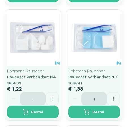
Lohmann Rauscher
Lohmann Rauscher
Raucoset Verbandset N4
Raucoset Verbandset N3
166802
166841
€ 1,22
€ 1,38
Aantal
Aantal
Bestel
Bestel