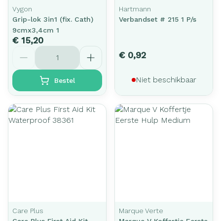
Vygon
Hartmann
Grip-lok 3in1 (fix. Cath)
Verbandset # 215 1 P/s
9cmx3,4cm 1
€ 15,20
Aantal
€ 0,92
Niet beschikbaar
Bestel
Care Plus
Marque Verte
Care Plus First Aid Kit
Marque V Koffertje Eerste