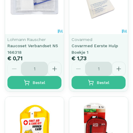
Lohmann Rauscher
Covarmed
Raucoset Verbandset N5
Covarmed Eerste Hulp
166318
Boekje 1
€ 0,71
€ 1,73
Aantal
Aantal
Bestel
Bestel