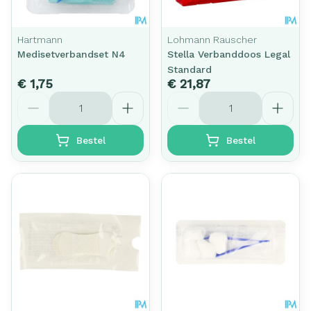
Hartmann
Lohmann Rauscher
Medisetverbandset N4
Stella Verbanddoos Legal
Standard
€ 1,75
€ 21,87
Aantal
Aantal
Bestel
Bestel