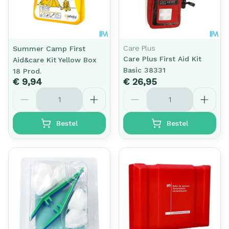
Care Plus
Summer Camp First
Care Plus First Aid Kit
Aid&care Kit Yellow Box
Basic 38331
18 Prod.
€ 9,94
€ 26,95
Aantal
Aantal
Bestel
Bestel