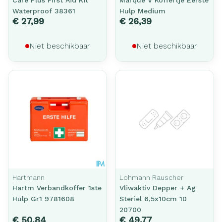
Waterproof 38361
Hulp Medium
€ 27,99
€ 26,39
Niet beschikbaar
Niet beschikbaar
Hartmann
Lohmann Rauscher
Hartm Verbandkoffer 1ste
Vliwaktiv Depper + Ag
Hulp Gr1 9781608
Steriel 6,5x10cm 10
20700
€ 50,84
€ 49,77