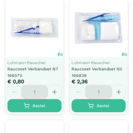
Lohmann Rauscher
Lohmann Rauscher
Raucoset Verbandset N7
Raucoset Verbandset N2
166573
166836
€ 0,80
€ 2,36
Aantal
Aantal
Bestel
Bestel