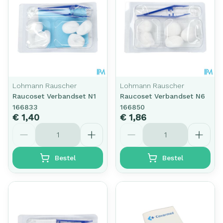
Lohmann Rauscher
Lohmann Rauscher
Raucoset Verbandset N1
Raucoset Verbandset N6
166833
166850
€ 1,40
€ 1,86
Aantal
Aantal
Bestel
Bestel