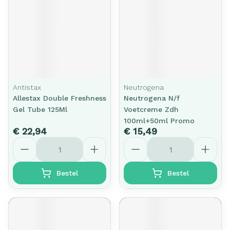
Antistax
Neutrogena
Allestax Double Freshness
Neutrogena N/f
Gel Tube 125Ml
Voetcreme Zdh
100ml+50ml Promo
€ 22,94
€ 15,49
Aantal
Aantal
Bestel
Bestel