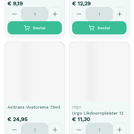
€ 9,19
€ 12,29
Aantal
Aantal
Bestel
Bestel
Urgo
Axitrans Voetcreme 75ml
Urgo Likdoornpleister 12
€ 24,95
€ 11,30
Aantal
Aantal