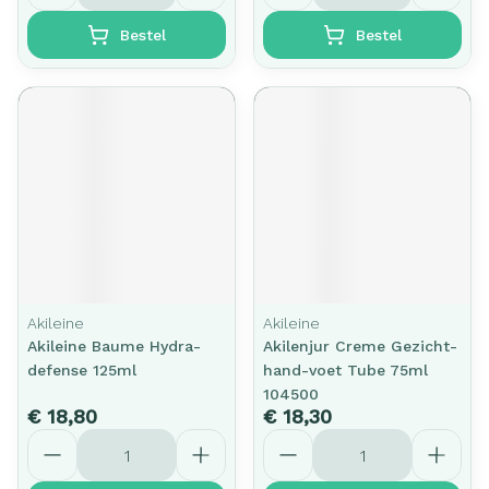
Bestel
Bestel
Akileine
Akileine
Akileine Baume Hydra-
Akilenjur Creme Gezicht-
defense 125ml
hand-voet Tube 75ml
104500
€ 18,80
€ 18,30
Aantal
Aantal