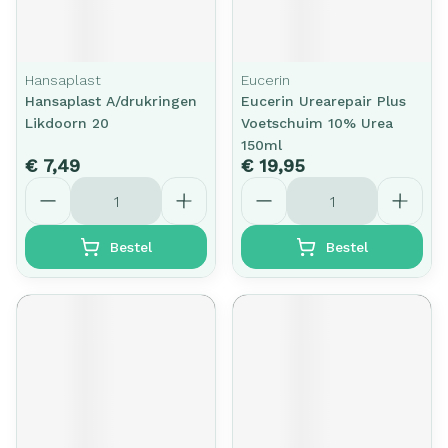
Hansaplast
Eucerin
Hansaplast A/drukringen
Eucerin Urearepair Plus
Likdoorn 20
Voetschuim 10% Urea
150ml
€ 7,49
€ 19,95
Aantal
Aantal
Bestel
Bestel