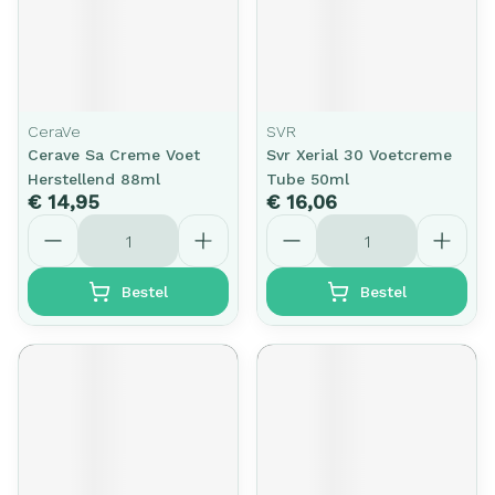
CeraVe
SVR
Cerave Sa Creme Voet
Svr Xerial 30 Voetcreme
Herstellend 88ml
Tube 50ml
€ 14,95
€ 16,06
Aantal
Aantal
Bestel
Bestel