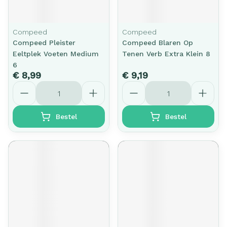
Compeed
Compeed
Compeed Pleister
Compeed Blaren Op
Eeltplek Voeten Medium
Tenen Verb Extra Klein 8
6
€ 8,99
€ 9,19
Aantal
Aantal
Bestel
Bestel