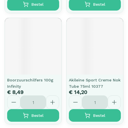
Bestel
Bestel
Boorzuurschilfers 100g
Akileine Sport Creme Nok
Infinity
Tube 75ml 10377
€ 8,49
€ 14,20
Aantal
Aantal
Bestel
Bestel