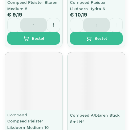
Compeed Pleister Blaren
Compeed Pleister
Medium 5
Likdoorn Hydra 6
€ 9,19
€ 10,19
Aantal
Aantal
Bestel
Bestel
Compeed
Compeed A/blaren Stick
Compeed Pleister
8ml Nf
Likdoorn Medium 10