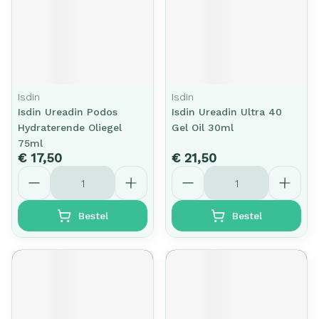
Isdin
Isdin
Isdin Ureadin Podos
Isdin Ureadin Ultra 40
Hydraterende Oliegel
Gel Oil 30ml
75ml
€ 17,50
€ 21,50
Aantal
Aantal
Bestel
Bestel