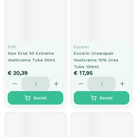
SVR
Eucerin
Xsvr Erial 50 Extreme
Eucerin Urearepair
Voetcreme Tube 50ml
Voetcreme 10% Urea
Tube 100ml
€ 20,39
€ 17,95
Aantal
Aantal
Bestel
Bestel