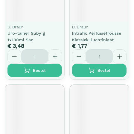
B. Braun
B. Braun
Uro-tainer Suby g
Intrafix Perfusietrousse
1x100ml Sac
Klassiek+luchtinlaat
€ 3,48
€ 1,77
Aantal
Aantal
Bestel
Bestel