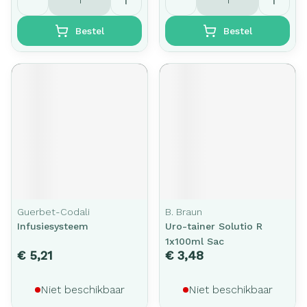
Bestel
Bestel
Guerbet-Codali
B. Braun
Infusiesysteem
Uro-tainer Solutio R
1x100ml Sac
€ 5,21
€ 3,48
Niet beschikbaar
Niet beschikbaar