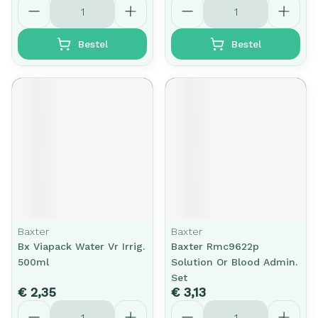
Aantal
Aantal
Bestel
Bestel
Baxter
Baxter
Bx Viapack Water Vr Irrig.
Baxter Rmc9622p
500ml
Solution Or Blood Admin.
Set
€ 2,35
€ 3,13
Aantal
Aantal