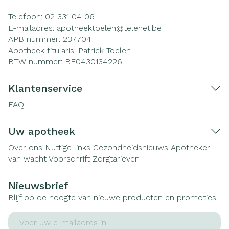
Telefoon:
02 331 04 06
E-mailadres:
apotheektoelen@
telenet.be
APB nummer:
237704
Apotheek titularis:
Patrick Toelen
BTW nummer:
BE0430134226
Klantenservice
FAQ
Uw apotheek
Over ons
Nuttige links
Gezondheidsnieuws
Apotheker
van wacht
Voorschrift
Zorgtarieven
Nieuwsbrief
Blijf op de hoogte van nieuwe producten en promoties
E-mail adres