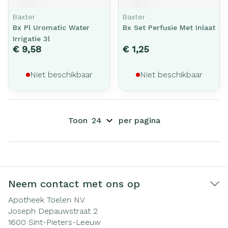
Baxter
Baxter
Bx Pl Uromatic Water
Bx Set Perfusie Met Inlaat
Irrigatie 3l
€ 9,58
€ 1,25
Niet beschikbaar
Niet beschikbaar
Toon
per pagina
Neem contact met ons op
Apotheek Toelen NV
Joseph Depauwstraat 2
1600
Sint-Pieters-Leeuw