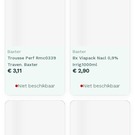
Baxter
Baxter
Trousse Perf Rmc0339
Bx Viapack Nacl 0,9%
Traven. Baxter
Irrig.1000ml
€ 3,11
€ 2,90
Niet beschikbaar
Niet beschikbaar