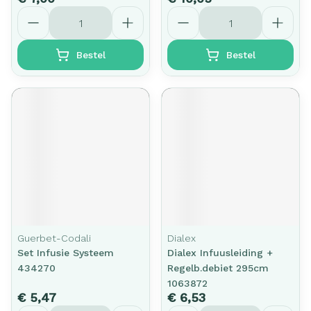
Aantal
Aantal
Bestel
Bestel
Guerbet-Codali
Dialex
Set Infusie Systeem
Dialex Infuusleiding +
434270
Regelb.debiet 295cm
1063872
€ 5,47
€ 6,53