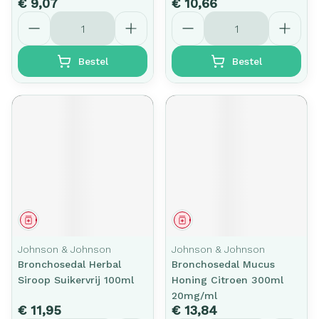
€ 9,07
€ 10,66
Aantal
Aantal
Bestel
Bestel
Geneesmiddel
Geneesmiddel
Johnson & Johnson
Johnson & Johnson
Bronchosedal Herbal
Bronchosedal Mucus
Siroop Suikervrij 100ml
Honing Citroen 300ml
20mg/ml
€ 11,95
€ 13,84