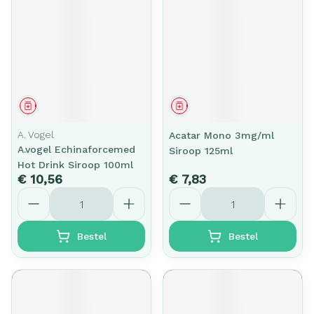
Geneesmiddel
Geneesmiddel
A. Vogel
Acatar Mono 3mg/ml
A.vogel Echinaforcemed
Siroop 125ml
Hot Drink Siroop 100ml
€ 10,56
€ 7,83
Aantal
Aantal
Bestel
Bestel