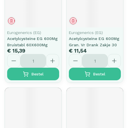
Geneesmiddel
Geneesmiddel
Eurogenerics (EG)
Eurogenerics (EG)
Acetylcysteine EG 600Mg
Acetylcysteine EG 600Mg
Bruistabl 60X600Mg
Gran. Vr Drank Zakje 30
€ 15,39
€ 11,54
Aantal
Aantal
Bestel
Bestel