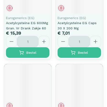
Geneesmiddel
Geneesmiddel
Eurogenerics (EG)
Eurogenerics (EG)
Acetylcysteine EG 600Mg
Acetylcysteine EG Caps
Gran. Vr Drank Zakje 60
30 X 200 Mg
€ 15,39
€ 7,01
Aantal
Aantal
Bestel
Bestel
Geneesmiddel
Geneesmiddel