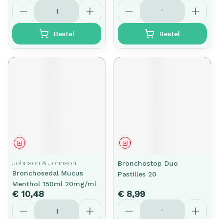
Aantal
Aantal
Bestel
Bestel
Geneesmiddel
Geneesmiddel
Johnson & Johnson
Bronchostop Duo
Bronchosedal Mucus
Pastilles 20
Menthol 150ml 20mg/ml
€ 10,48
€ 8,99
Aantal
Aantal