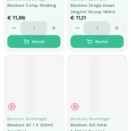
Bisolvon Comp 50x8mg
Bisolvon Droge Hoest
2mg/ml Siroop 180ml
€ 11,86
€ 11,11
Aantal
Aantal
Bestel
Bestel
Geneesmiddel
Geneesmiddel
Bisolvon, Boehringer
Bisolvon, Boehringer
Bisolvon Sir 1 X 200ml
Bisolvon Sol Inhal