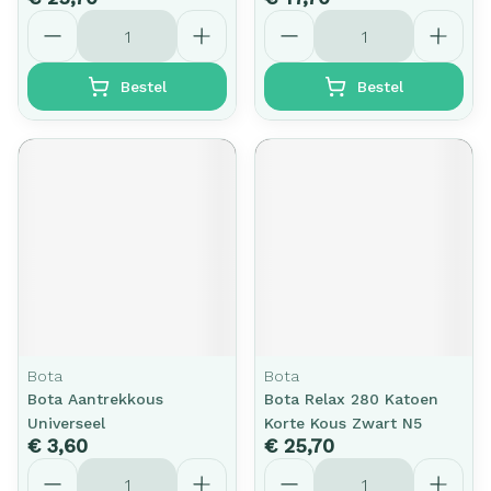
Aantal
Aantal
Bestel
Bestel
Bota
Bota
Bota Aantrekkous
Bota Relax 280 Katoen
Universeel
Korte Kous Zwart N5
€ 3,60
€ 25,70
Aantal
Aantal