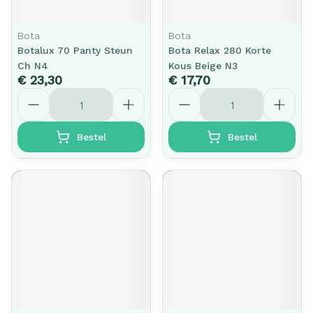
Bota
Bota
Botalux 70 Panty Steun
Bota Relax 280 Korte
Ch N4
Kous Beige N3
€ 23,30
€ 17,70
Aantal
Aantal
Bestel
Bestel