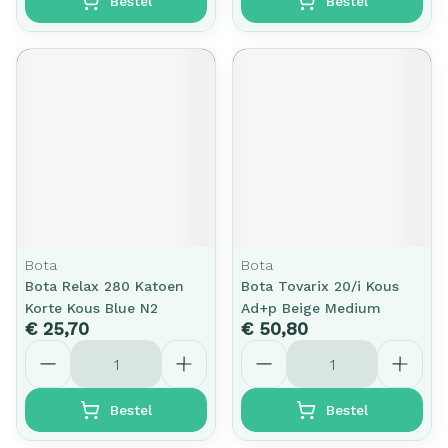
Bestel
Bestel
Bota
Bota
Bota Relax 280 Katoen
Bota Tovarix 20/i Kous
Korte Kous Blue N2
Ad+p Beige Medium
€ 25,70
€ 50,80
Aantal
Aantal
Bestel
Bestel