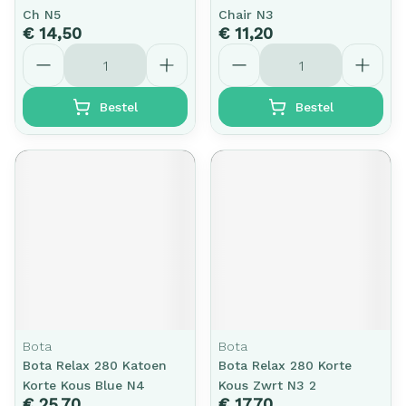
Ch N5
Chair N3
€ 14,50
€ 11,20
Aantal
Aantal
Bestel
Bestel
Bota
Bota
Bota Relax 280 Katoen
Bota Relax 280 Korte
Korte Kous Blue N4
Kous Zwrt N3 2
€ 25,70
€ 17,70