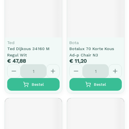
Ted
Bota
Ted Dijkous 34160 M
Botalux 70 Korte Kous
Regul Wit
Ad-p Chair N3
€ 47,88
€ 11,20
Aantal
Aantal
Bestel
Bestel