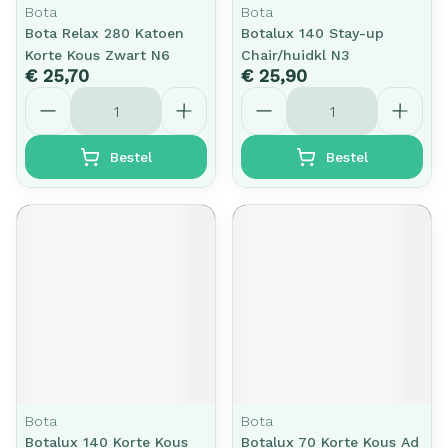
Bota
Bota
Bota Relax 280 Katoen
Botalux 140 Stay-up
Korte Kous Zwart N6
Chair/huidkl N3
€ 25,70
€ 25,90
Aantal
Aantal
Bestel
Bestel
Bota
Bota
Botalux 140 Korte Kous
Botalux 70 Korte Kous Ad