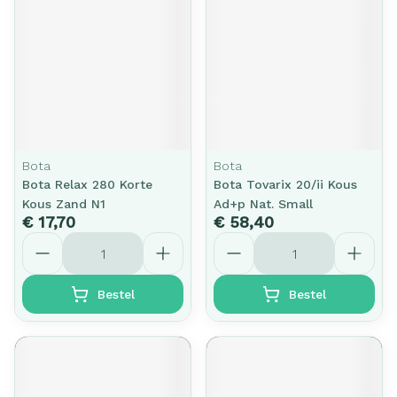
Bota
Bota
Bota Relax 280 Korte
Bota Tovarix 20/ii Kous
Kous Zand N1
Ad+p Nat. Small
€ 17,70
€ 58,40
Aantal
Aantal
Bestel
Bestel