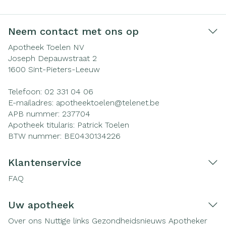
Neem contact met ons op
Apotheek Toelen NV
Joseph Depauwstraat 2
1600
Sint-Pieters-Leeuw
Telefoon:
02 331 04 06
E-mailadres:
apotheektoelen@
telenet.be
APB nummer:
237704
Apotheek titularis:
Patrick Toelen
BTW nummer:
BE0430134226
Klantenservice
FAQ
Uw apotheek
Over ons
Nuttige links
Gezondheidsnieuws
Apotheker