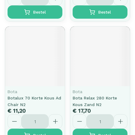
Bestel
Bestel
Bota
Bota
Botalux 70 Korte Kous Ad
Bota Relax 280 Korte
Chair N2
Kous Zand N2
€ 11,20
€ 17,70
Aantal
Aantal