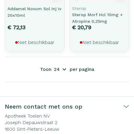
Sterop
Addamel Novum Sol Inj Iv
Sterop Morf Hcl 10mg +
20x10ml
Atropine 0,25mg
€ 72,13
€ 20,79
Niet beschikbaar
Niet beschikbaar
Toon
per pagina
Neem contact met ons op
Apotheek Toelen NV
Joseph Depauwstraat 2
1600
Sint-Pieters-Leeuw