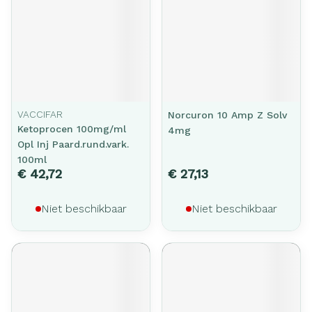
VACCIFAR
Norcuron 10 Amp Z Solv
Ketoprocen 100mg/ml
4mg
Opl Inj Paard.rund.vark.
100ml
€ 42,72
€ 27,13
Niet beschikbaar
Niet beschikbaar