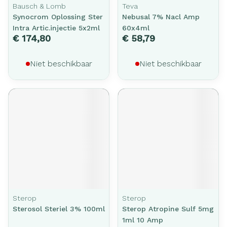
Bausch & Lomb
Teva
Synocrom Oplossing Ster
Nebusal 7% Nacl Amp
Intra Artic.injectie 5x2ml
60x4ml
€ 174,80
€ 58,79
Niet beschikbaar
Niet beschikbaar
Sterop
Sterop
Sterosol Steriel 3% 100ml
Sterop Atropine Sulf 5mg
1ml 10 Amp