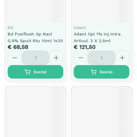
Bd
Adant
Bd Posiflush Sp Nacl
Adant Opl 1% Inj Intra
0,9% Spuit Rtu 10ml 1x30
Articul. 3 X 2,5ml
€ 68,58
€ 121,50
Aantal
Aantal
Bestel
Bestel