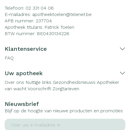
Telefoon:
02 331 04 06
E-mailadres:
apotheektoelen@
telenet.be
APB nummer:
237704
Apotheek titularis:
Patrick Toelen
BTW nummer:
BE0430134226
Klantenservice
FAQ
Uw apotheek
Over ons
Nuttige links
Gezondheidsnieuws
Apotheker
van wacht
Voorschrift
Zorgtarieven
Nieuwsbrief
Blijf op de hoogte van nieuwe producten en promoties
E-mail adres