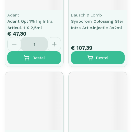
Adant
Bausch & Lomb
Adant Opl 1% Inj Intra
Synocrom Oplossing Ster
Articul. 1 X 2,5ml
Intra Artic.injectie 3x2ml
€ 47,30
Aantal
€ 107,39
Bestel
Bestel