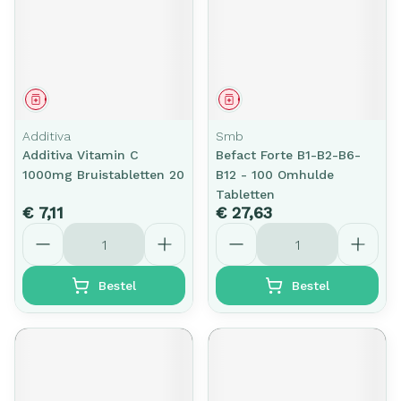
Geneesmiddel
Geneesmiddel
Additiva
Smb
Additiva Vitamin C
Befact Forte B1-B2-B6-
1000mg Bruistabletten 20
B12 - 100 Omhulde
Tabletten
€ 7,11
€ 27,63
Aantal
Aantal
Bestel
Bestel