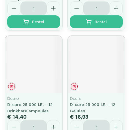
Aantal
Aantal
Bestel
Bestel
Geneesmiddel
Geneesmiddel
Dcure
Dcure
D-cure 25 000 I.E. - 12
D-cure 25 000 I.E. - 12
Drinkbare Ampoules
Gelulen
€ 14,40
€ 16,93
Aantal
Aantal