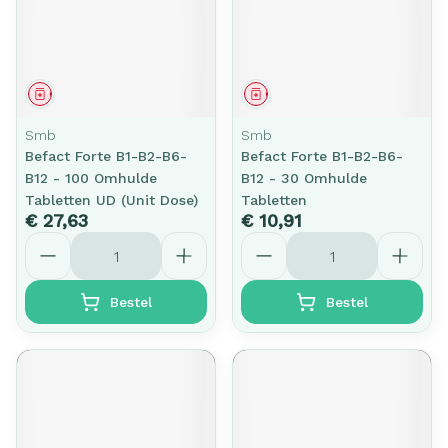
Geneesmiddel
Geneesmiddel
Smb
Smb
Befact Forte B1-B2-B6-
Befact Forte B1-B2-B6-
B12 - 100 Omhulde
B12 - 30 Omhulde
Tabletten UD (Unit Dose)
Tabletten
€ 27,63
€ 10,91
Aantal
Aantal
Bestel
Bestel