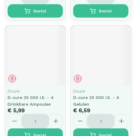
Bestel
Bestel
Geneesmiddel
Geneesmiddel
Dcure
Dcure
D-cure 25 000 I.E. - 4
D-cure 25 000 I.E. - 4
Drinkbare Ampoules
Gelulen
€ 5,99
€ 6,59
Aantal
Aantal
Bestel
Bestel