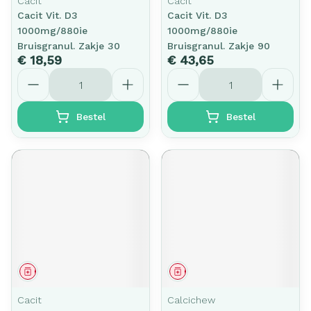
Cacit
Cacit
Cacit Vit. D3
Cacit Vit. D3
1000mg/880ie
1000mg/880ie
Bruisgranul. Zakje 30
Bruisgranul. Zakje 90
€ 18,59
€ 43,65
Aantal
Aantal
Bestel
Bestel
Geneesmiddel
Geneesmiddel
Cacit
Calcichew