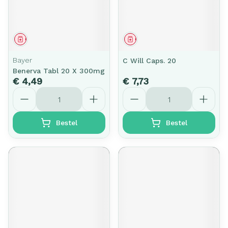
Geneesmiddel
Geneesmiddel
Bayer
C Will Caps. 20
Benerva Tabl 20 X 300mg
€ 4,49
€ 7,73
Aantal
Aantal
Bestel
Bestel