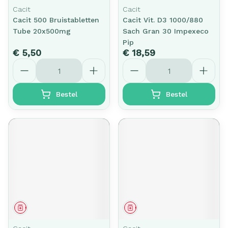
Cacit
Cacit
Cacit 500 Bruistabletten
Cacit Vit. D3 1000/880
Tube 20x500mg
Sach Gran 30 Impexeco
Pip
€ 5,50
€ 18,59
Aantal
Aantal
Bestel
Bestel
Geneesmiddel
Geneesmiddel