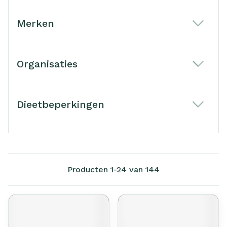
Merken
filter
Organisaties
filter
Dieetbeperkingen
filter
Producten
1
-
24
van
144