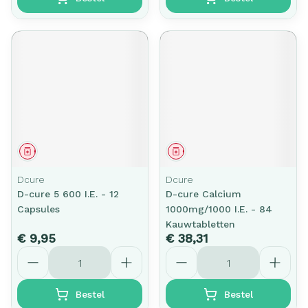
Geneesmiddel
Geneesmiddel
Dcure
Dcure
D-cure 5 600 I.E. - 12
D-cure Calcium
Capsules
1000mg/1000 I.E. - 84
Kauwtabletten
€ 9,95
€ 38,31
Aantal
Aantal
Bestel
Bestel