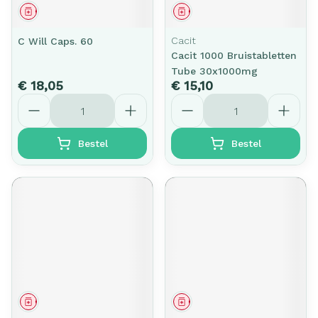
Geneesmiddel
Geneesmiddel
Cacit
C Will Caps. 60
Cacit 1000 Bruistabletten
Tube 30x1000mg
€ 18,05
€ 15,10
Aantal
Aantal
Bestel
Bestel
Geneesmiddel
Geneesmiddel