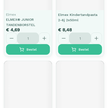
Elmex
Elmex Kindertandpasta
ELMEX® JUNIOR
2-6j 2x50ml
TANDENBORSTEL
€ 4,69
€ 8,48
Aantal
Aantal
Bestel
Bestel