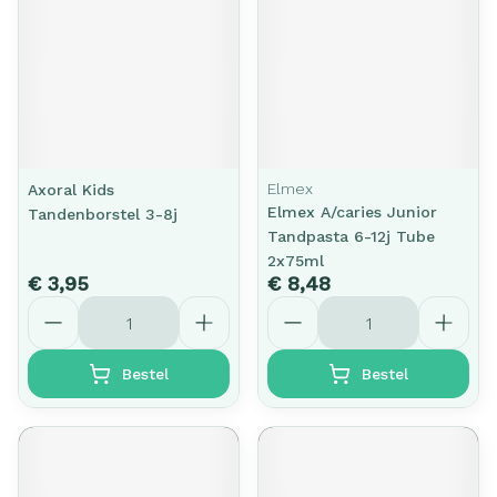
Elmex
Axoral Kids
Elmex A/caries Junior
Tandenborstel 3-8j
Tandpasta 6-12j Tube
2x75ml
€ 3,95
€ 8,48
Aantal
Aantal
Bestel
Bestel