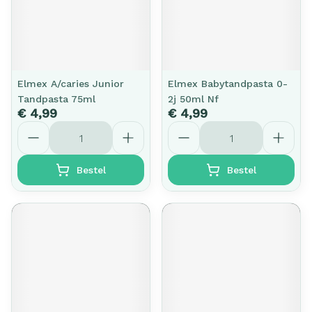
Elmex A/caries Junior
Elmex Babytandpasta 0-
Tandpasta 75ml
2j 50ml Nf
€ 4,99
€ 4,99
Aantal
Aantal
Bestel
Bestel