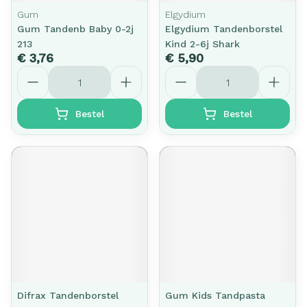
Gum
Elgydium
Gum Tandenb Baby 0-2j
Elgydium Tandenborstel
213
Kind 2-6j Shark
€ 3,76
€ 5,90
Aantal
Aantal
Bestel
Bestel
Difrax Tandenborstel
Gum Kids Tandpasta