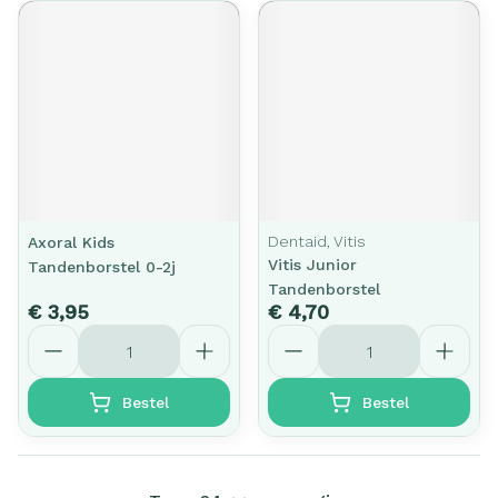
Dentaid, Vitis
Axoral Kids
Vitis Junior
Tandenborstel 0-2j
Tandenborstel
€ 3,95
€ 4,70
Aantal
Aantal
Bestel
Bestel