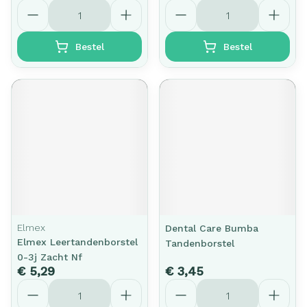
Aantal
Aantal
Bestel
Bestel
Elmex
Dental Care Bumba
Elmex Leertandenborstel
Tandenborstel
0-3j Zacht Nf
€ 5,29
€ 3,45
Aantal
Aantal