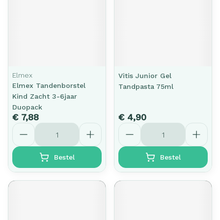
Elmex
Vitis Junior Gel
Elmex Tandenborstel
Tandpasta 75ml
Kind Zacht 3-6jaar
Duopack
€ 7,88
€ 4,90
Aantal
Aantal
Bestel
Bestel