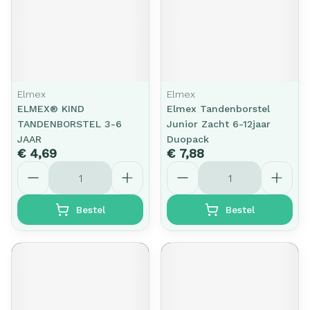
Elmex
Elmex
ELMEX® KIND
Elmex Tandenborstel
TANDENBORSTEL 3-6
Junior Zacht 6-12jaar
JAAR
Duopack
€ 4,69
€ 7,88
Aantal
Aantal
Bestel
Bestel