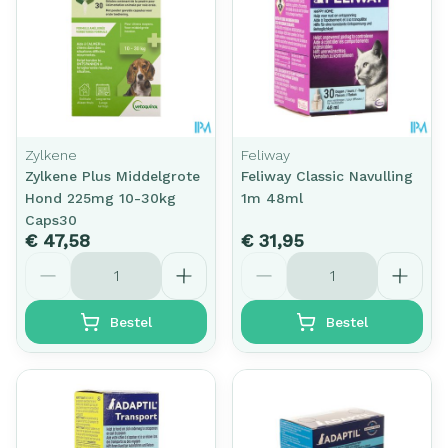
Zylkene
Feliway
Zylkene Plus Middelgrote
Feliway Classic Navulling
Hond 225mg 10-30kg
1m 48ml
Caps30
€ 47,58
€ 31,95
Aantal
Aantal
Bestel
Bestel