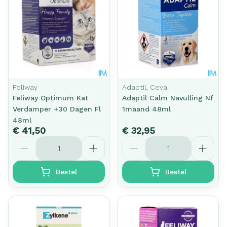
Feliway
Adaptil, Ceva
Feliway Optimum Kat
Adaptil Calm Navulling Nf
Verdamper +30 Dagen Fl
1maand 48ml
48ml
€ 41,50
€ 32,95
Aantal
Aantal
Bestel
Bestel