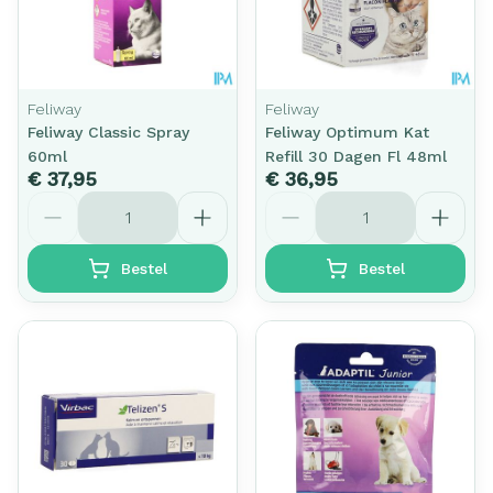
Feliway
Feliway
Feliway Classic Spray
Feliway Optimum Kat
60ml
Refill 30 Dagen Fl 48ml
€ 37,95
€ 36,95
Aantal
Aantal
Bestel
Bestel