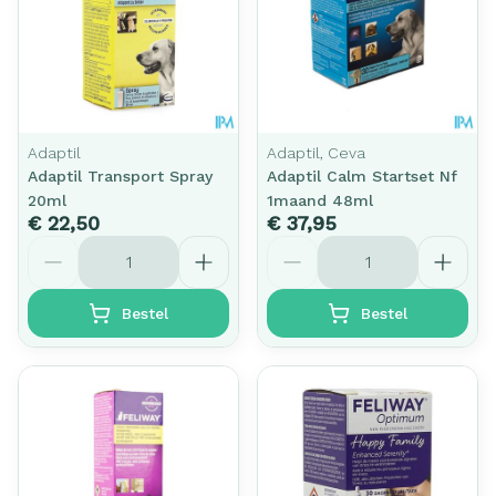
Adaptil
Adaptil, Ceva
Adaptil Transport Spray
Adaptil Calm Startset Nf
20ml
1maand 48ml
€ 22,50
€ 37,95
Aantal
Aantal
Bestel
Bestel