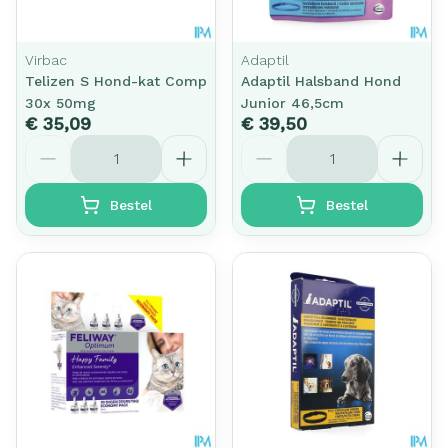
Virbac
Adaptil
Telizen S Hond-kat Comp
Adaptil Halsband Hond
30x 50mg
Junior 46,5cm
€ 35,09
€ 39,50
Aantal
Aantal
Bestel
Bestel