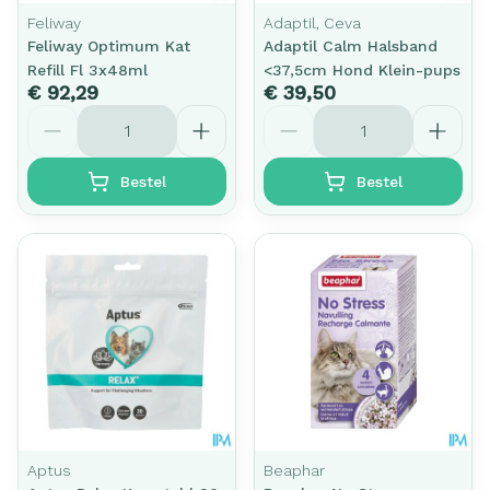
Feliway
Adaptil, Ceva
Feliway Optimum Kat
Adaptil Calm Halsband
Refill Fl 3x48ml
<37,5cm Hond Klein-pups
€ 92,29
€ 39,50
Aantal
Aantal
Bestel
Bestel
Aptus
Beaphar