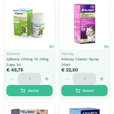
Zylkene
Feliway
Zylkene 225mg 10-30kg
Feliway Classic Spray
Caps 30
20ml
€ 45,75
€ 22,50
Aantal
Aantal
Bestel
Bestel