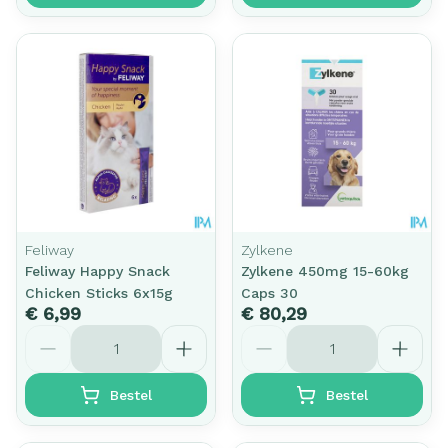
Feliway
Zylkene
Feliway Happy Snack
Zylkene 450mg 15-60kg
Chicken Sticks 6x15g
Caps 30
€ 6,99
€ 80,29
Aantal
Aantal
Bestel
Bestel