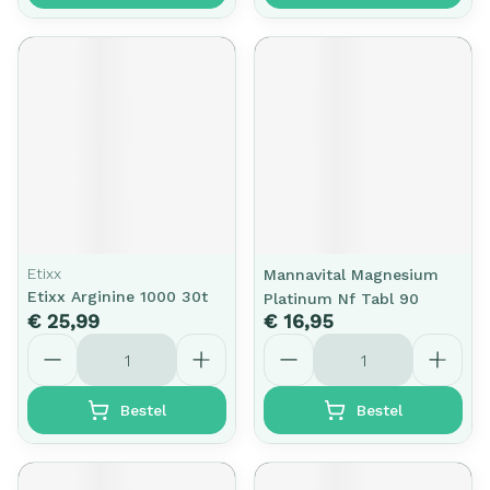
Etixx
Mannavital Magnesium
Etixx Arginine 1000 30t
Platinum Nf Tabl 90
€ 25,99
€ 16,95
Aantal
Aantal
Bestel
Bestel