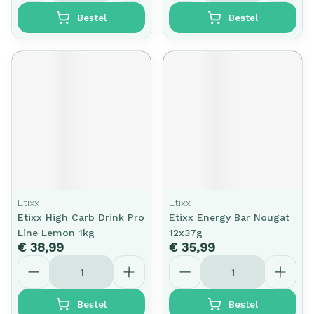
Bestel
Bestel
Etixx
Etixx
Etixx High Carb Drink Pro
Etixx Energy Bar Nougat
Line Lemon 1kg
12x37g
€ 38,99
€ 35,99
Aantal
Aantal
Bestel
Bestel