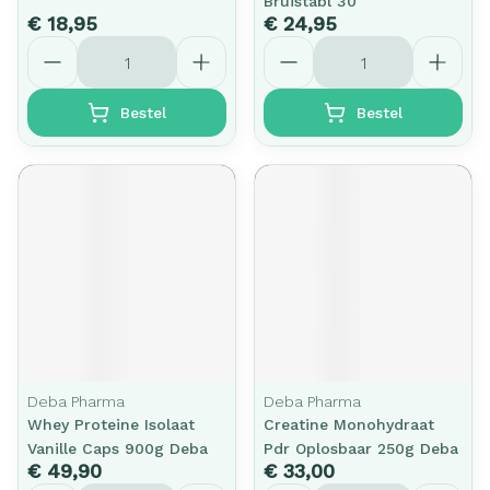
Bruistabl 30
€ 18,95
€ 24,95
Aantal
Aantal
Bestel
Bestel
Deba Pharma
Deba Pharma
Whey Proteine Isolaat
Creatine Monohydraat
Vanille Caps 900g Deba
Pdr Oplosbaar 250g Deba
€ 49,90
€ 33,00