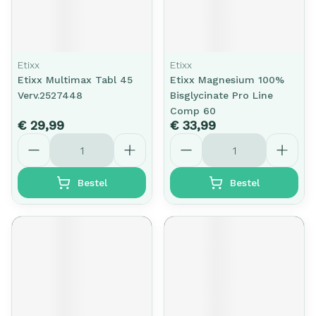
Etixx
Etixx
Etixx Multimax Tabl 45
Etixx Magnesium 100%
Verv.2527448
Bisglycinate Pro Line
Comp 60
€ 29,99
€ 33,99
Aantal
Aantal
Bestel
Bestel