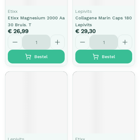
Etixx
Lepivits
Etixx Magnesium 2000 Aa
Collagene Marin Caps 180
30 Bruis. T
Lepivits
€ 26,99
€ 29,30
Aantal
Aantal
Bestel
Bestel
Lepivits
Etixx