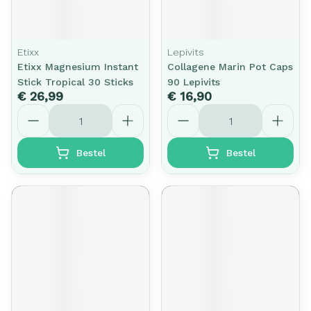
Etixx
Lepivits
Etixx Magnesium Instant
Collagene Marin Pot Caps
Stick Tropical 30 Sticks
90 Lepivits
€ 26,99
€ 16,90
Aantal
Aantal
Bestel
Bestel