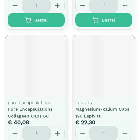
Aantal
Aantal
Bestel
Bestel
pure encapsulations
Lepivits
Pure Encapsulations
Magnesium-kalium Caps
Collageen Caps 60
120 Lepivits
€ 40,08
€ 22,30
Aantal
Aantal