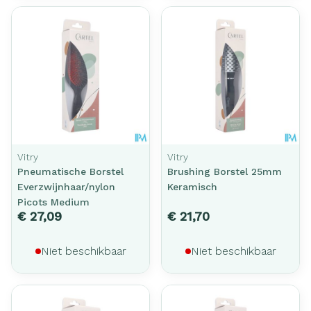
Vitry
Vitry
Pneumatische Borstel
Brushing Borstel 25mm
Everzwijnhaar/nylon
Keramisch
Picots Medium
€ 27,09
€ 21,70
Niet beschikbaar
Niet beschikbaar