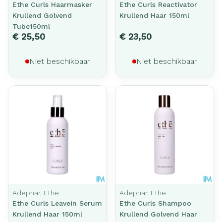
Ethe Curls Haarmasker
Ethe Curls Reactivator
Krullend Golvend
Krullend Haar 150ml
Tube150ml
€ 25,50
€ 23,50
Niet beschikbaar
Niet beschikbaar
Adephar, Ethe
Adephar, Ethe
Ethe Curls Leavein Serum
Ethe Curls Shampoo
Krullend Haar 150ml
Krullend Golvend Haar