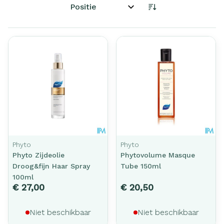
Sorteer op:
Phyto
Phyto
Phyto Zijdeolie
Phytovolume Masque
Droog&fijn Haar Spray
Tube 150ml
100ml
€ 27,00
€ 20,50
Niet beschikbaar
Niet beschikbaar