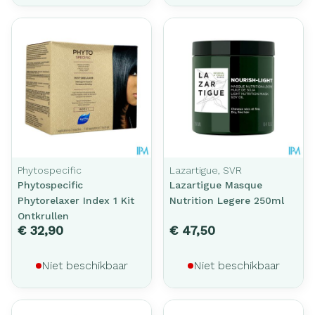
Phytospecific
Lazartigue, SVR
Phytospecific
Lazartigue Masque
Phytorelaxer Index 1 Kit
Nutrition Legere 250ml
Ontkrullen
€ 32,90
€ 47,50
Niet beschikbaar
Niet beschikbaar