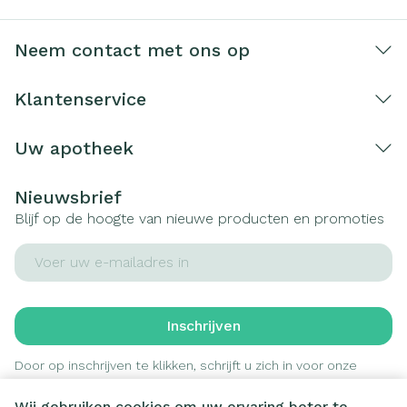
Neem contact met ons op
Klantenservice
Uw apotheek
Nieuwsbrief
Blijf op de hoogte van nieuwe producten en promoties
E-mail adres
Inschrijven
Door op inschrijven te klikken, schrijft u zich in voor onze
nieuwsbrief en gaat u akkoord met onze
privacy policy
.
Wij gebruiken cookies om uw ervaring beter te