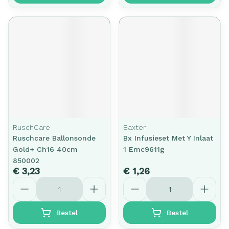
RuschCare
Baxter
Ruschcare Ballonsonde
Bx Infusieset Met Y Inlaat
Gold+ Ch16 40cm
1 Emc9611g
850002
€ 3,23
€ 1,26
Aantal
Aantal
Bestel
Bestel