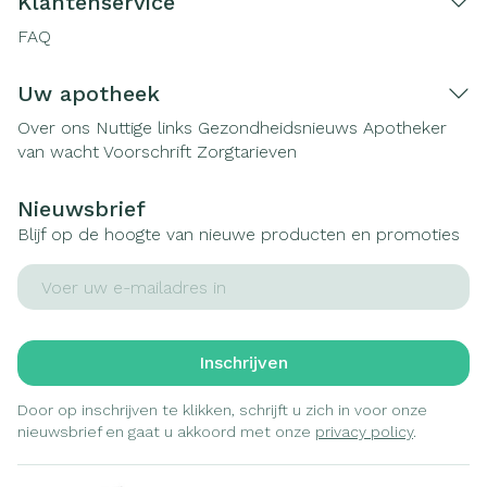
Klantenservice
FAQ
Uw apotheek
Over ons
Nuttige links
Gezondheidsnieuws
Apotheker
van wacht
Voorschrift
Zorgtarieven
Nieuwsbrief
Blijf op de hoogte van nieuwe producten en promoties
E-mail adres
Inschrijven
Door op inschrijven te klikken, schrijft u zich in voor onze
nieuwsbrief en gaat u akkoord met onze
privacy policy
.