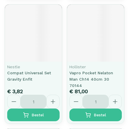
Nestle
Hollister
Compat Universal Set
Vapro Pocket Nelaton
Gravity Enfit
Man Ch14 40cm 30
70144
€ 3,82
€ 81,00
Aantal
Aantal
Bestel
Bestel