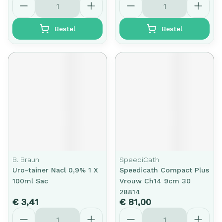
Bestel
Bestel
B. Braun
SpeediCath
Uro-tainer Nacl 0,9% 1 X
Speedicath Compact Plus
100ml Sac
Vrouw Ch14 9cm 30
28814
€ 3,41
€ 81,00
Aantal
Aantal