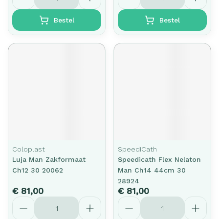
Bestel
Bestel
Coloplast
SpeediCath
Luja Man Zakformaat
Speedicath Flex Nelaton
Ch12 30 20062
Man Ch14 44cm 30
28924
€ 81,00
€ 81,00
Aantal
Aantal