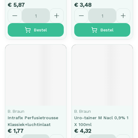
€ 5,87
€ 3,48
Aantal
Aantal
Bestel
Bestel
B. Braun
B. Braun
Intrafix Perfusietrousse
Uro-tainer M Nacl 0,9% 1
Klassiek+luchtinlaat
X 100ml
€ 1,77
€ 4,32
Aantal
Aantal