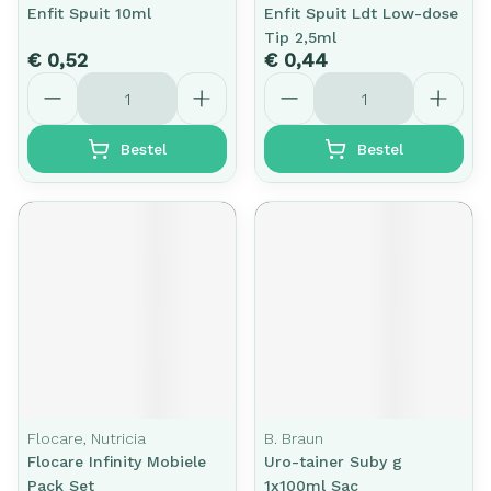
Enfit Spuit 10ml
Enfit Spuit Ldt Low-dose
Tip 2,5ml
€ 0,52
€ 0,44
Aantal
Aantal
Bestel
Bestel
Flocare, Nutricia
B. Braun
Flocare Infinity Mobiele
Uro-tainer Suby g
Pack Set
1x100ml Sac