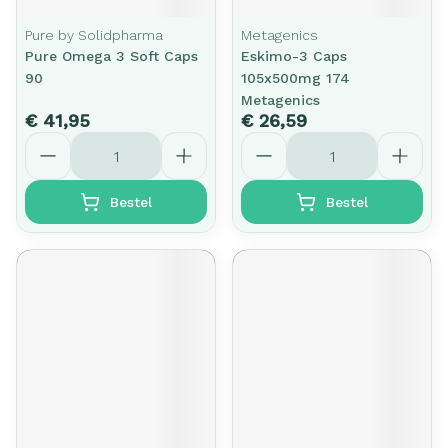
Pure by Solidpharma
Metagenics
Pure Omega 3 Soft Caps
Eskimo-3 Caps
90
105x500mg 174
Metagenics
€ 41,95
€ 26,59
Aantal
Aantal
Bestel
Bestel