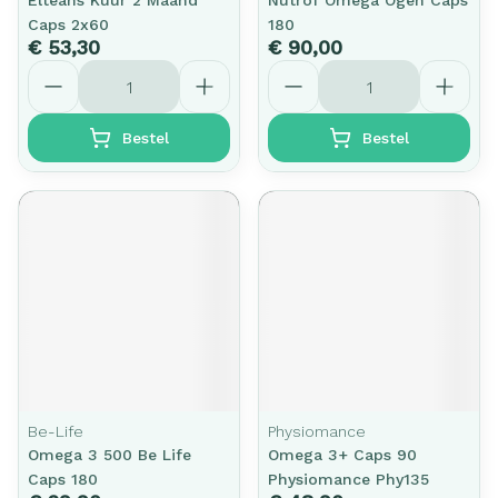
Elteans Kuur 2 Maand
Nutrof Omega Ogen Caps
Caps 2x60
180
€ 53,30
€ 90,00
Aantal
Aantal
Bestel
Bestel
Be-Life
Physiomance
Omega 3 500 Be Life
Omega 3+ Caps 90
Caps 180
Physiomance Phy135