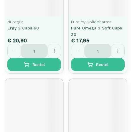
Nutergia
Pure by Solidpharma
Ergy 3 Caps 60
Pure Omega 3 Soft Caps
30
€ 20,90
€ 17,95
Aantal
Aantal
Bestel
Bestel