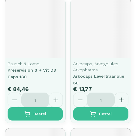
Bausch & Lomb
Arkocaps, Arkogelules,
Arkopharma
Preservision 3 + Vit D3
Arkocaps Levertraanolie
Caps 180
60
€ 84,46
€ 13,77
Aantal
Aantal
Bestel
Bestel