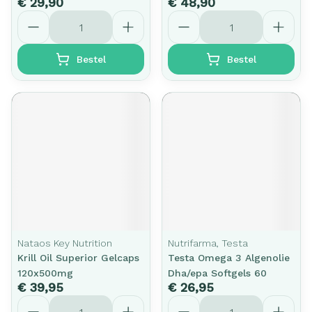
€ 29,90
€ 48,90
Aantal
Aantal
Bestel
Bestel
Nataos Key Nutrition
Nutrifarma, Testa
Krill Oil Superior Gelcaps
Testa Omega 3 Algenolie
120x500mg
Dha/epa Softgels 60
€ 39,95
€ 26,95
Aantal
Aantal