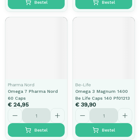
Bestel
Bestel
Pharma Nord
Be-Life
Omega 7 Pharma Nord
Omega 3 Magnum 1400
60 Caps
Be Life Caps 140 Pf01213
€ 24,95
€ 39,90
Aantal
Aantal
Bestel
Bestel