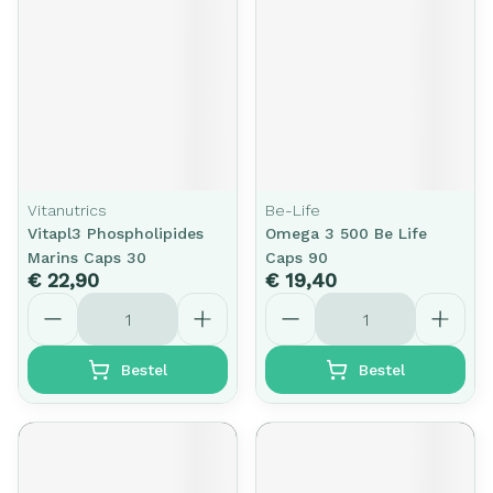
Vitanutrics
Be-Life
Vitapl3 Phospholipides
Omega 3 500 Be Life
Marins Caps 30
Caps 90
€ 22,90
€ 19,40
Aantal
Aantal
Bestel
Bestel