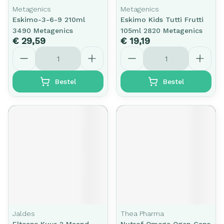
Metagenics
Metagenics
Eskimo-3-6-9 210ml
Eskimo Kids Tutti Frutti
3490 Metagenics
105ml 2820 Metagenics
€ 29,59
€ 19,19
Aantal
Aantal
Bestel
Bestel
Jaldes
Thea Pharma