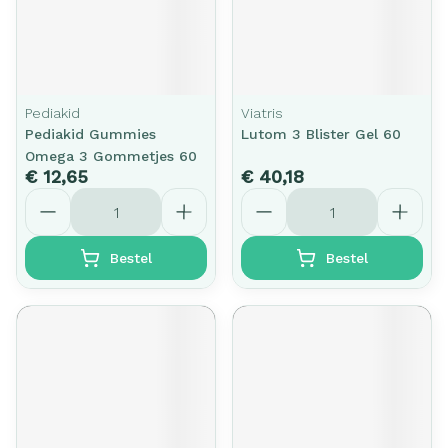
Pediakid
Viatris
Pediakid Gummies
Lutom 3 Blister Gel 60
Omega 3 Gommetjes 60
€ 12,65
€ 40,18
Aantal
Aantal
Bestel
Bestel