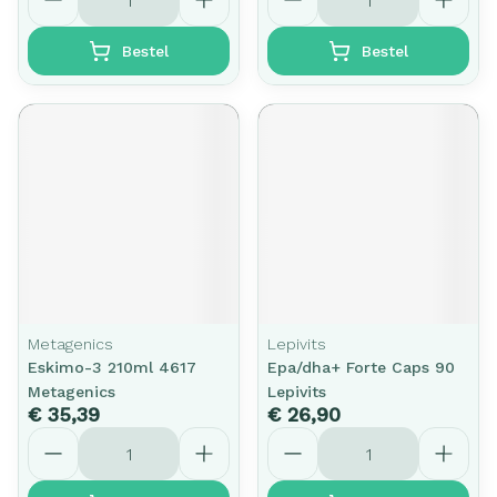
Bestel
Bestel
Metagenics
Lepivits
Eskimo-3 210ml 4617
Epa/dha+ Forte Caps 90
Metagenics
Lepivits
€ 35,39
€ 26,90
Aantal
Aantal