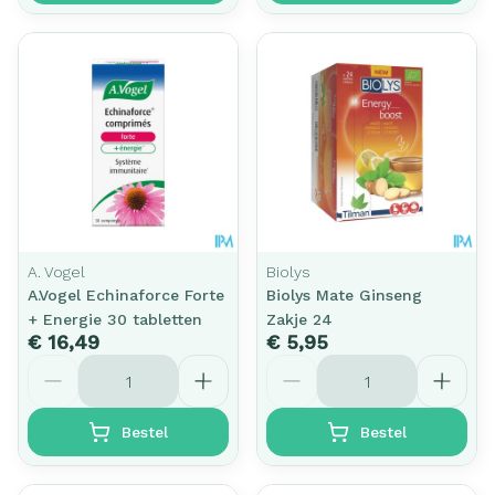
A. Vogel
Biolys
A.Vogel Echinaforce Forte
Biolys Mate Ginseng
+ Energie 30 tabletten
Zakje 24
€ 16,49
€ 5,95
Aantal
Aantal
Bestel
Bestel