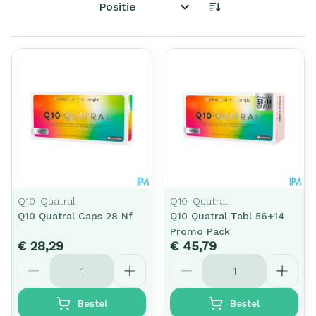
Sorteer op:
Q10-Quatral
Q10-Quatral
Q10 Quatral Caps 28 Nf
Q10 Quatral Tabl 56+14
Promo Pack
€ 28,29
€ 45,79
Aantal
Aantal
Bestel
Bestel