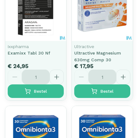
Ixxpharma
Ultractive
Examixx Tabl 30 Nf
Ultractive Magnesium
630mg Comp 30
€ 24,95
€ 17,95
Aantal
Aantal
Bestel
Bestel