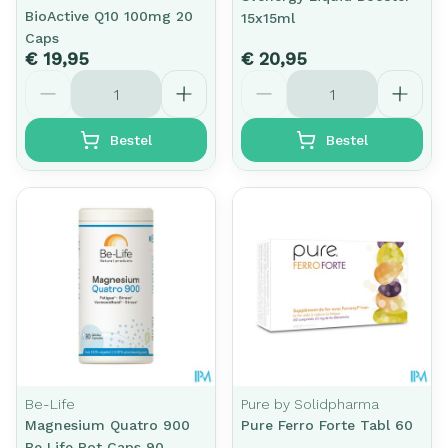
BioActive Q10 100mg 20
15x15ml
Caps
€ 19,95
€ 20,95
Aantal
Aantal
Bestel
Bestel
Be-Life
Pure by Solidpharma
Magnesium Quatro 900
Pure Ferro Forte Tabl 60
Be Life Pot Caps 90