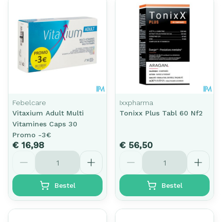
Febelcare
Ixxpharma
Vitaxium Adult Multi
Tonixx Plus Tabl 60 Nf2
Vitamines Caps 30
Promo -3€
€ 16,98
€ 56,50
Aantal
Aantal
Bestel
Bestel