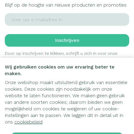
Blijf op de hoogte van nieuwe producten en promoties
E-mail adres
Inschrijven
Door op inschrijven te klikken, schrijft u zich in voor onze
nieuwsbrief en gaat u akkoord met onze
privacy policy
.
Wij gebruiken cookies om uw ervaring beter te
maken.
Onze webshop maakt uitsluitend gebruik van essentiële
cookies. Deze cookies zijn noodzakelijk om onze
website te laten functioneren. We maken geen gebruik
van andere soorten cookies; daarom bieden we geen
mogelijkheid om cookies te weigeren of uw cookie-
instellingen aan te passen. We leggen dit in detail uit in
Juridische links
ons
cookiebeleid