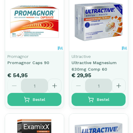
Promagnor
Ultractive
Promagnor Caps 90
Ultractive Magnesium
630mg Comp 60
€ 54,95
€ 29,95
Aantal
Aantal
Bestel
Bestel