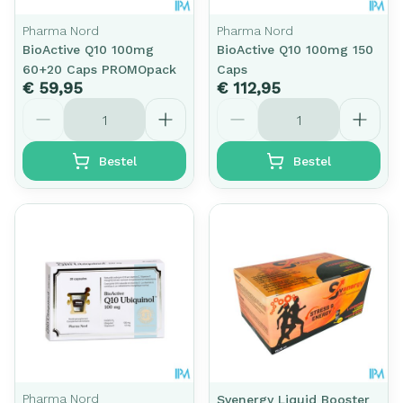
Pharma Nord
Pharma Nord
BioActive Q10 100mg
BioActive Q10 100mg 150
60+20 Caps PROMOpack
Caps
€ 59,95
€ 112,95
Aantal
Aantal
Bestel
Bestel
Pharma Nord
Svenergy Liquid Booster