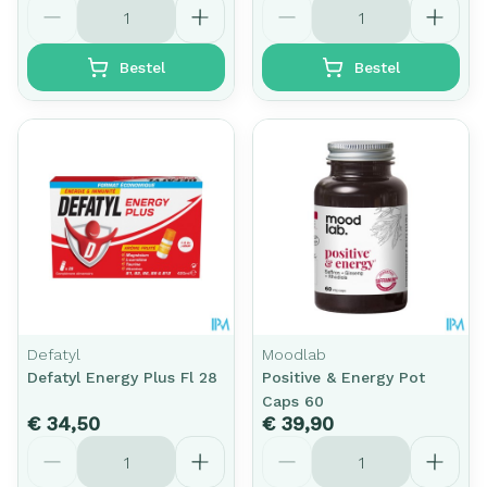
Aantal
Aantal
Bestel
Bestel
Defatyl
Moodlab
Defatyl Energy Plus Fl 28
Positive & Energy Pot
Caps 60
€ 34,50
€ 39,90
Aantal
Aantal