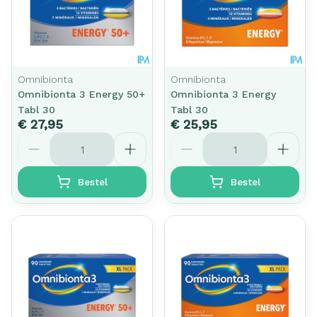
Omnibionta
Omnibionta
Omnibionta 3 Energy 50+
Omnibionta 3 Energy
Tabl 30
Tabl 30
€ 27,95
€ 25,95
Aantal
Aantal
Bestel
Bestel