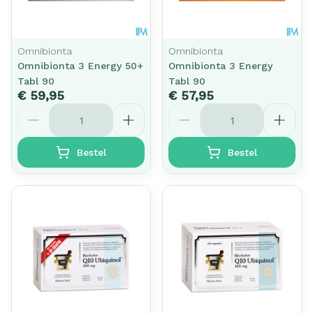
Omnibionta
Omnibionta
Omnibionta 3 Energy 50+
Omnibionta 3 Energy
Tabl 90
Tabl 90
€ 59,95
€ 57,95
Aantal
Aantal
Bestel
Bestel