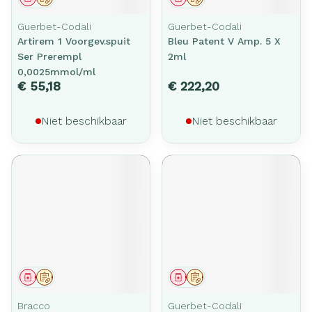
Guerbet-Codali
Guerbet-Codali
Artirem 1 Voorgev.spuit
Bleu Patent V Amp. 5 X
Ser Prerempl
2ml
0,0025mmol/ml
€ 55,18
€ 222,20
Niet beschikbaar
Niet beschikbaar
Geneesmiddel
Op voorschrift
Geneesmiddel
Op voorschrift
Bracco
Guerbet-Codali