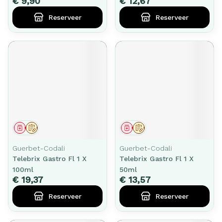
€ 9,90
€ 12,67
Reserveer
Reserveer
Geneesmiddel
Op voorschrift
Geneesmiddel
Op voorschrift
Guerbet-Codali
Guerbet-Codali
Telebrix Gastro Fl 1 X
Telebrix Gastro Fl 1 X
100ml
50ml
€ 19,37
€ 13,57
Reserveer
Reserveer