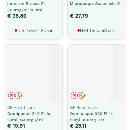
Iomeron Bracco Fl
Micropaque Suspensie 2l
300mg/ml 100ml
€ 38,86
€ 27,79
Niet beschikbaar
Niet beschikbaar
Geneesmiddel
Op voorschrift
Geneesmiddel
Op voorschrift
GE Healthcare
GE Healthcare
Omnipaque 240 Fl 1x
Omnipaque 300 Fl 1x
50ml 240mg I/ml
50ml 300mg I/ml
€ 19,91
€ 23,11