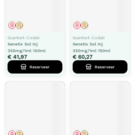
Geneesmiddel
Op voorschrift
Geneesmiddel
Op voorschrift
Guerbet-Codali
Guerbet-Codali
Xenetix Sol Inj
Xenetix Sol Inj
350mg/1ml 100ml
350mg/1ml 150ml
€ 41,97
€ 60,27
Reserveer
Reserveer
Geneesmiddel
Op voorschrift
Geneesmiddel
Op voorschrift