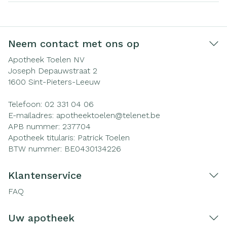
Neem contact met ons op
Apotheek Toelen NV
Joseph Depauwstraat 2
1600
Sint-Pieters-Leeuw
Telefoon:
02 331 04 06
E-mailadres:
apotheektoelen@
telenet.be
APB nummer:
237704
Apotheek titularis:
Patrick Toelen
BTW nummer:
BE0430134226
Klantenservice
FAQ
Uw apotheek