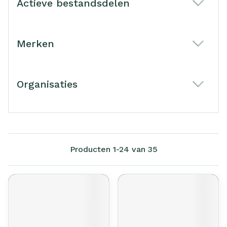
Actieve bestandsdelen
filter
Merken
filter
Organisaties
filter
Producten
1
-
24
van
35