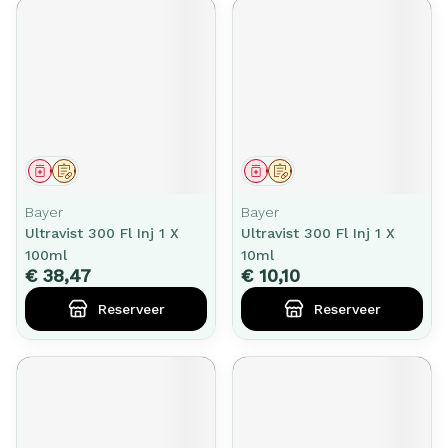
Geneesmiddel
Op voorschrift
Geneesmiddel
Op voorschrift
Bayer
Bayer
Ultravist 300 Fl Inj 1 X
Ultravist 300 Fl Inj 1 X
100ml
10ml
€ 38,47
€ 10,10
Reserveer
Reserveer