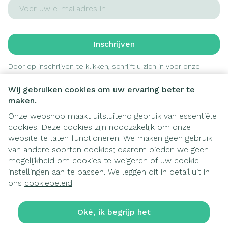
E-mail adres
Inschrijven
Door op inschrijven te klikken, schrijft u zich in voor onze
nieuwsbrief en gaat u akkoord met onze
privacy policy
.
Wij gebruiken cookies om uw ervaring beter te
maken.
Onze webshop maakt uitsluitend gebruik van essentiële
cookies. Deze cookies zijn noodzakelijk om onze
website te laten functioneren. We maken geen gebruik
van andere soorten cookies; daarom bieden we geen
mogelijkheid om cookies te weigeren of uw cookie-
instellingen aan te passen. We leggen dit in detail uit in
Juridische links
ons
cookiebeleid
Oké, ik begrijp het