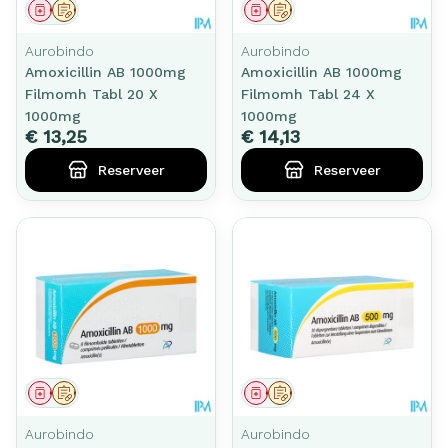
Geneesmiddel
Op voorschrift
Geneesmiddel
Op voorschrift
Aurobindo
Aurobindo
Amoxicillin AB 1000mg
Amoxicillin AB 1000mg
Filmomh Tabl 20 X
Filmomh Tabl 24 X
1000mg
1000mg
€ 13,25
€ 14,13
Reserveer
Reserveer
Geneesmiddel
Op voorschrift
Geneesmiddel
Op voorschrift
Aurobindo
Aurobindo