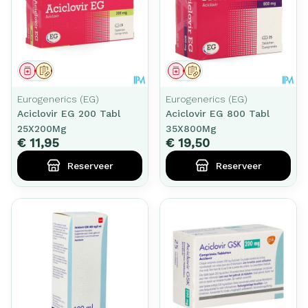
Geneesmiddel
Op voorschrift
Geneesmiddel
Op voorschrift
Eurogenerics (EG)
Eurogenerics (EG)
Aciclovir EG 200 Tabl
Aciclovir EG 800 Tabl
25X200Mg
35X800Mg
€ 11,95
€ 19,50
Reserveer
Reserveer