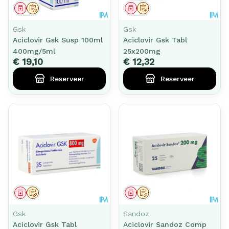
Geneesmiddel
Op voorschrift
Geneesmiddel
Op voorschrift
Gsk
Gsk
Aciclovir Gsk Susp 100ml
Aciclovir Gsk Tabl
400mg/5ml
25x200mg
€ 19,10
€ 12,32
Reserveer
Reserveer
Geneesmiddel
Op voorschrift
Geneesmiddel
Op voorschrift
Gsk
Sandoz
Aciclovir Gsk Tabl
Aciclovir Sandoz Comp