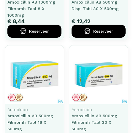
Amoxicillin AB 1000mg
Amoxicillin AB 500mg
Filmomh Tabl 8 X
Disp. Tabl 30 X 500mg
1000mg
€ 8,44
€ 12,42
Reserveer
Reserveer
Geneesmiddel
Op voorschrift
Geneesmiddel
Op voorschrift
Aurobindo
Aurobindo
Amoxicillin AB 500mg
Amoxicillin AB 500mg
Filmomh Tabl 16 X
Filmomh Tabl 30 X
500mg
500mg