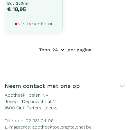
Buv 250ml
€ 18,95
Niet beschikbaar
Toon
per pagina
Neem contact met ons op
Apotheek Toelen NV
Joseph Depauwstraat 2
1600
Sint-Pieters-Leeuw
Telefoon:
02 331 04 06
E-mailadres:
apotheektoelen@
telenet.be