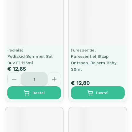
Pediakid
Puressentiel
Pediakid Sommeil Sol
Puressentiel Slaap
Buv Fl 125ml
Ontspan. Balsem Baby
€ 12,65
30ml
Aantal
€ 12,80
Bestel
Bestel