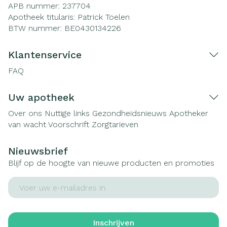
APB nummer:
237704
Apotheek titularis:
Patrick Toelen
BTW nummer:
BE0430134226
Klantenservice
FAQ
Uw apotheek
Over ons
Nuttige links
Gezondheidsnieuws
Apotheker
van wacht
Voorschrift
Zorgtarieven
Nieuwsbrief
Blijf op de hoogte van nieuwe producten en promoties
E-mail adres
Inschrijven