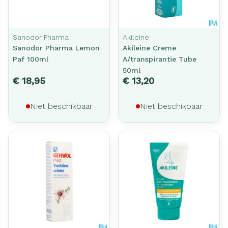
Sanodor Pharma
Akileine
Sanodor Pharma Lemon
Akileine Creme
Paf 100ml
A/transpirantie Tube
50ml
€ 18,95
€ 13,20
Niet beschikbaar
Niet beschikbaar