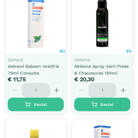
Gehwol
Akileine
Gehwol Balsem Voetfris
Akileine Spray 3en1 Pieds
75ml Consulta
& Chaussures 150ml
€ 11,75
€ 20,30
Aantal
Aantal
Bestel
Bestel