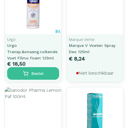
Urgo
Marque Verte
Urgo
Marque V Voeten Spray
Transp.&onaang.ruikende
Deo 125ml
Voet Filmo Foam 125ml
€ 8,24
€ 18,50
Niet beschikbaar
Bestel