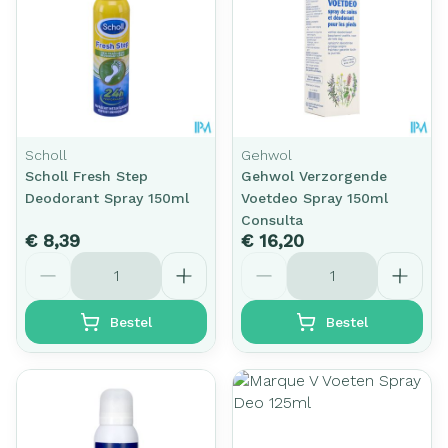
Scholl
Gehwol
Scholl Fresh Step
Gehwol Verzorgende
Deodorant Spray 150ml
Voetdeo Spray 150ml
Consulta
€ 8,39
€ 16,20
Aantal
Aantal
Bestel
Bestel