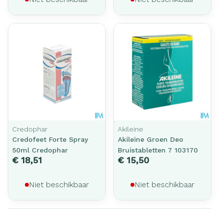
Credophar
Akileine
Credofeet Forte Spray
Akileine Groen Deo
50ml Credophar
Bruistabletten 7 103170
€ 18,51
€ 15,50
Niet beschikbaar
Niet beschikbaar