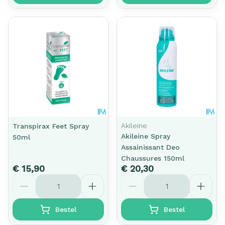
Akileine
Transpirax Feet Spray
Akileine Spray
50ml
Assainissant Deo
Chaussures 150ml
€ 15,90
€ 20,30
Aantal
Aantal
Bestel
Bestel