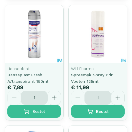
Hansaplast
Will Pharma
Hansaplast Fresh
Spreemyk Spray Pdr
A/transpirant 150ml
Voeten 125ml
€ 7,89
€ 11,99
Aantal
Aantal
Bestel
Bestel