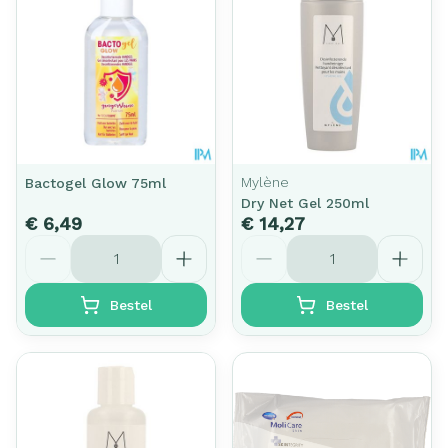
Mylène
Bactogel Glow 75ml
Dry Net Gel 250ml
€ 6,49
€ 14,27
Aantal
Aantal
Bestel
Bestel