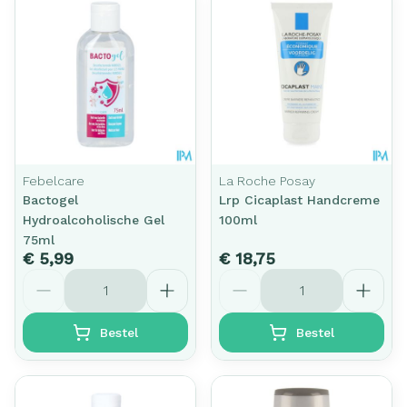
Febelcare
La Roche Posay
Bactogel
Lrp Cicaplast Handcreme
Hydroalcoholische Gel
100ml
75ml
€ 5,99
€ 18,75
Aantal
Aantal
Bestel
Bestel