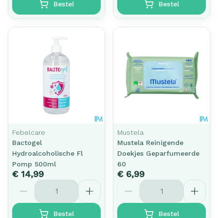
Bestel
Bestel
Febelcare
Mustela
Bactogel
Mustela Reinigende
Hydroalcoholische Fl
Doekjes Geparfumeerde
Pomp 500ml
60
€ 14,99
€ 6,99
Aantal
Aantal
Bestel
Bestel