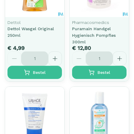
Dettol
Pharmacosmedics
Dettol Wasgel Original
Puramain Handgel
250ml
Hygienisch Pompfles
300ml
€ 4,99
€ 12,80
Aantal
Aantal
Bestel
Bestel