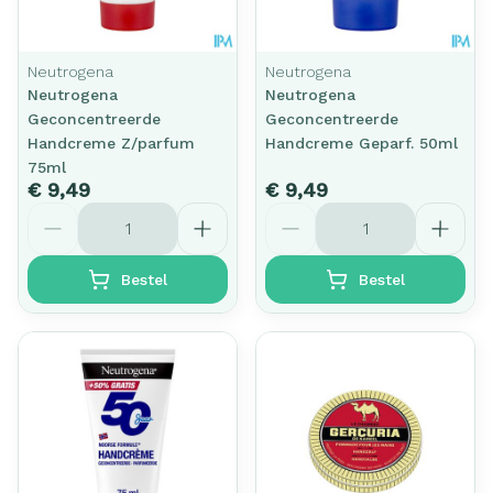
Neutrogena
Neutrogena
Neutrogena
Neutrogena
Geconcentreerde
Geconcentreerde
Handcreme Z/parfum
Handcreme Geparf. 50ml
75ml
€ 9,49
€ 9,49
Aantal
Aantal
Bestel
Bestel