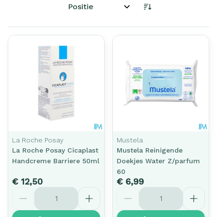
Sorteer op:
La Roche Posay
Mustela
La Roche Posay Cicaplast
Mustela Reinigende
Handcreme Barriere 50ml
Doekjes Water Z/parfum
60
€ 12,50
€ 6,99
Aantal
Aantal