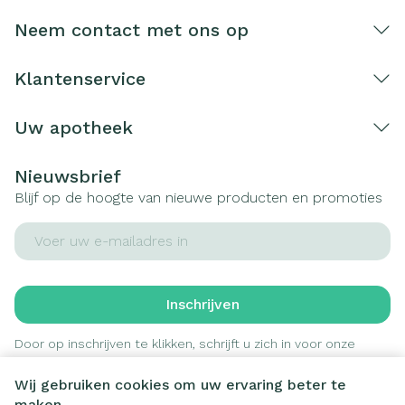
Neem contact met ons op
Klantenservice
Uw apotheek
Nieuwsbrief
Blijf op de hoogte van nieuwe producten en promoties
E-mail adres
Inschrijven
Door op inschrijven te klikken, schrijft u zich in voor onze
nieuwsbrief en gaat u akkoord met onze
privacy policy
.
Wij gebruiken cookies om uw ervaring beter te
maken.