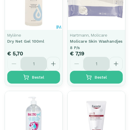
Mylène
Hartmann, Molicare
Dry Net Gel 100ml
Molicare Skin Washandjes
8 P/s
€ 5,70
€ 7,19
Aantal
Aantal
Bestel
Bestel