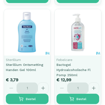
Sterillium
Febelcare
Sterillium Ontsmetting
Bactogel
Handen Gel 100ml
Hydroalcoholische Fl
Pomp 250ml
€ 3,79
€ 12,99
Aantal
Aantal
Bestel
Bestel