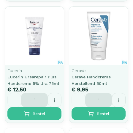
Eucerin
CeraVe
Eucerin Urearepair Plus
Cerave Handcreme
Handcreme 5% Ura 75ml
Herstellend 50ml
€ 12,50
€ 9,95
Aantal
Aantal
Bestel
Bestel