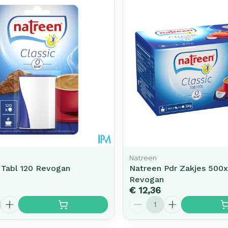
Natreen
 Tabl 120 Revogan
Natreen Pdr Zakjes 500
Revogan
€ 12,36
Aantal