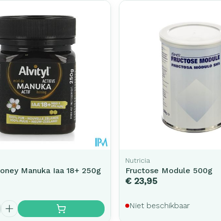
Nutricia
Honey Manuka Iaa 18+ 250g
Fructose Module 500g
€ 23,95
Niet beschikbaar