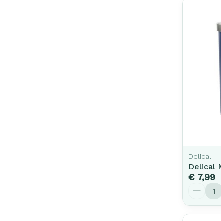
Delical
Delical 
€ 7,99
Aantal