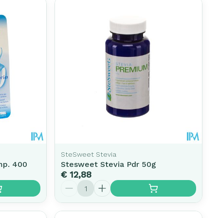
SteSweet Stevia
mp. 400
Stesweet Stevia Pdr 50g
€ 12,88
Aantal