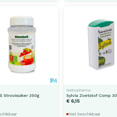
Gelbopharma
l Strooisuiker 350g
Sylvia Zoetstof Comp 3
€ 6,15
schikbaar
Niet beschikbaar