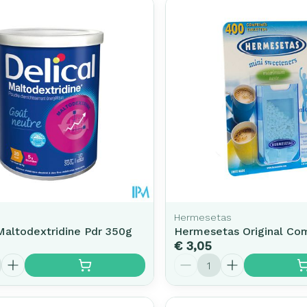
Hermesetas
Maltodextridine Pdr 350g
Hermesetas Original Co
€ 3,05
Aantal