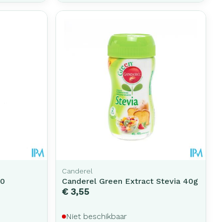
Canderel
00
Canderel Green Extract Stevia 40g
€ 3,55
Niet beschikbaar