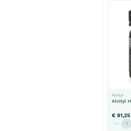
Alvityl
Alvityl 
€ 91,25
Aantal