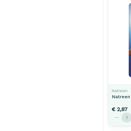
Natreen
Natreen
€ 2,87
Aantal