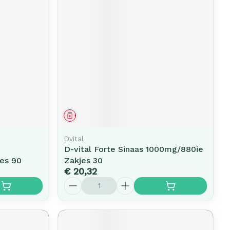
Geneesmiddel
Dvital
D-vital Forte Sinaas 1000mg/880ie
es 90
Zakjes 30
€ 20,32
Aantal