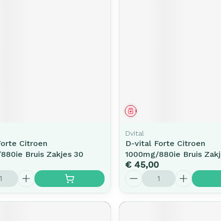
middel
Geneesmiddel
Dvital
Forte Citroen
D-vital Forte Citroen
880ie Bruis Zakjes 30
1000mg/880ie Bruis Zakj
€ 45,00
Aantal