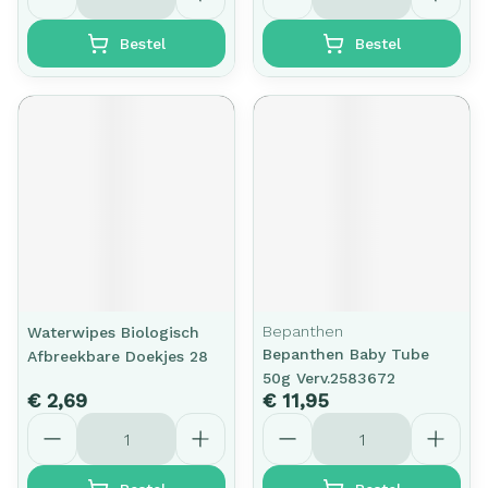
Bestel
Bestel
Bepanthen
Waterwipes Biologisch
Bepanthen Baby Tube
Afbreekbare Doekjes 28
50g Verv.2583672
€ 2,69
€ 11,95
Aantal
Aantal