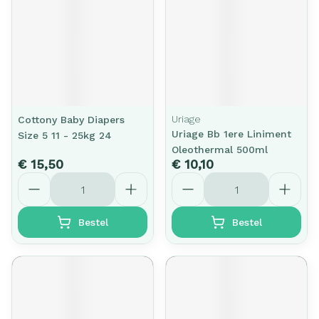
Uriage
Cottony Baby Diapers
Uriage Bb 1ere Liniment
Size 5 11 - 25kg 24
Oleothermal 500ml
€ 15,50
€ 10,10
Aantal
Aantal
Bestel
Bestel