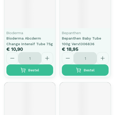
Bioderma
Bepanthen
Bioderma Abcderm
Bepanthen Baby Tube
Change Intensif Tube 75g
100g Verv.1306836
€ 10,90
€ 18,95
Aantal
Aantal
Bestel
Bestel