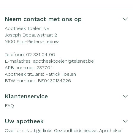
Neem contact met ons op
Apotheek Toelen NV
Joseph Depauwstraat 2
1600
Sint-Pieters-Leeuw
Telefoon:
02 331 04 06
E-mailadres:
apotheektoelen@
telenet.be
APB nummer:
237704
Apotheek titularis:
Patrick Toelen
BTW nummer:
BE0430134226
Klantenservice
FAQ
Uw apotheek
Over ons
Nuttige links
Gezondheidsnieuws
Apotheker