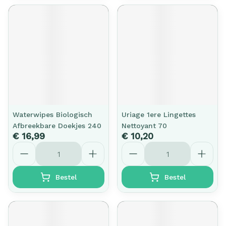
Waterwipes Biologisch
Uriage 1ere Lingettes
Afbreekbare Doekjes 240
Nettoyant 70
€ 16,99
€ 10,20
Aantal
Aantal
Bestel
Bestel