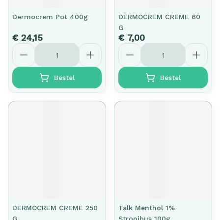
Dermocrem Pot 400g
DERMOCREM CREME 60
G
€ 24,15
€ 7,00
Aantal
Aantal
Bestel
Bestel
DERMOCREM CREME 250
Talk Menthol 1%
G
Strooibus 100g