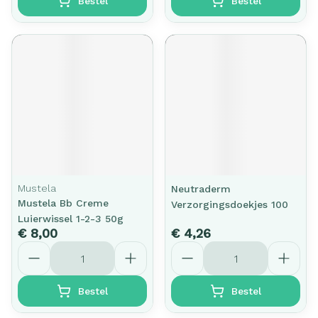
Bestel
Bestel
Mustela
Neutraderm
Mustela Bb Creme
Verzorgingsdoekjes 100
Luierwissel 1-2-3 50g
€ 8,00
€ 4,26
Aantal
Aantal
Bestel
Bestel