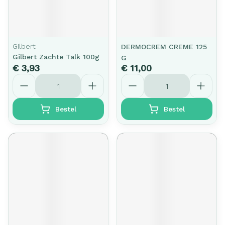
Gilbert
DERMOCREM CREME 125
Gilbert Zachte Talk 100g
G
€ 3,93
€ 11,00
Aantal
Aantal
Bestel
Bestel