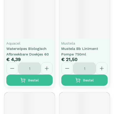
Aquacel
Mustela
Waterwipes Biologisch
Mustela Bb Liniment
Afbreekbare Doekjes 60
Pompe 750ml
€ 4,39
€ 21,50
Aantal
Aantal
Bestel
Bestel