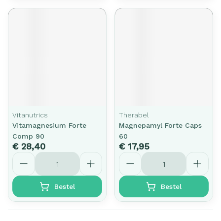
Vitanutrics
Therabel
Vitamagnesium Forte
Magnepamyl Forte Caps
Comp 90
60
€ 28,40
€ 17,95
Aantal
Aantal
Bestel
Bestel