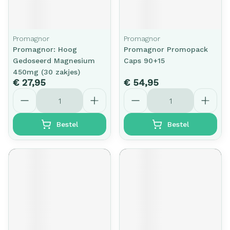
Promagnor
Promagnor
Promagnor: Hoog
Promagnor Promopack
Gedoseerd Magnesium
Caps 90+15
450mg (30 zakjes)
€ 27,95
€ 54,95
Aantal
Aantal
Bestel
Bestel