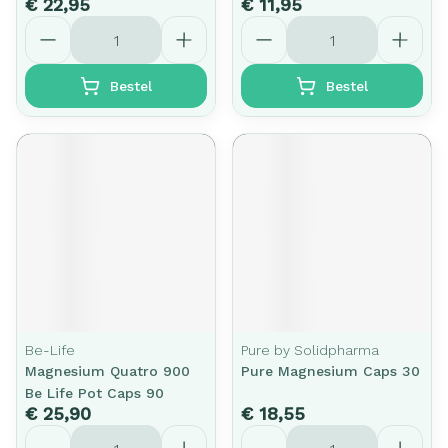
€ 22,95
€ 11,95
Aantal
Aantal
Bestel
Bestel
Be-Life
Pure by Solidpharma
Magnesium Quatro 900
Pure Magnesium Caps 30
Be Life Pot Caps 90
€ 25,90
€ 18,55
Aantal
Aantal