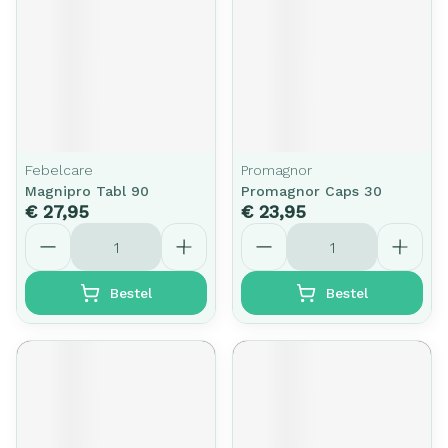
Febelcare
Promagnor
Magnipro Tabl 90
Promagnor Caps 30
€ 27,95
€ 23,95
Aantal
Aantal
Bestel
Bestel