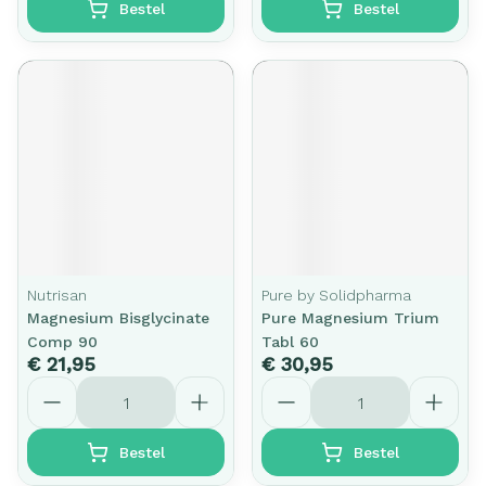
Bestel
Bestel
Nutrisan
Pure by Solidpharma
Magnesium Bisglycinate
Pure Magnesium Trium
Comp 90
Tabl 60
€ 21,95
€ 30,95
Aantal
Aantal
Bestel
Bestel