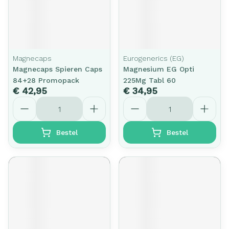
Magnecaps
Eurogenerics (EG)
Magnecaps Spieren Caps
Magnesium EG Opti
84+28 Promopack
225Mg Tabl 60
€ 42,95
€ 34,95
Aantal
Aantal
Bestel
Bestel