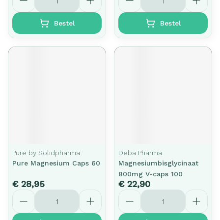
Bestel
Bestel
Pure by Solidpharma
Deba Pharma
Pure Magnesium Caps 60
Magnesiumbisglycinaat
800mg V-caps 100
€ 28,95
€ 22,90
Aantal
Aantal