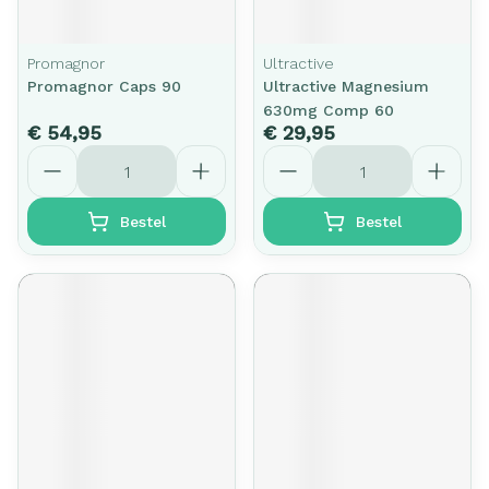
Promagnor
Ultractive
Promagnor Caps 90
Ultractive Magnesium
630mg Comp 60
€ 54,95
€ 29,95
Aantal
Aantal
Bestel
Bestel