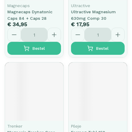
Magnecaps
Ultractive
Magnecaps Dynatonic
Ultractive Magnesium
Caps 84 + Caps 28
630mg Comp 30
€ 34,95
€ 17,95
Aantal
Aantal
Bestel
Bestel
Trenker
Pileje