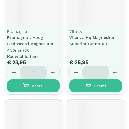
Promagnor
Vitanza
Promagnor: Hoog
Vitanza Hq Magnesium
Gedoseerd Magnesium
Superior Comp 60
450mg (30
Kauwtabletten)
€ 23,95
€ 25,95
Aantal
Aantal
Bestel
Bestel