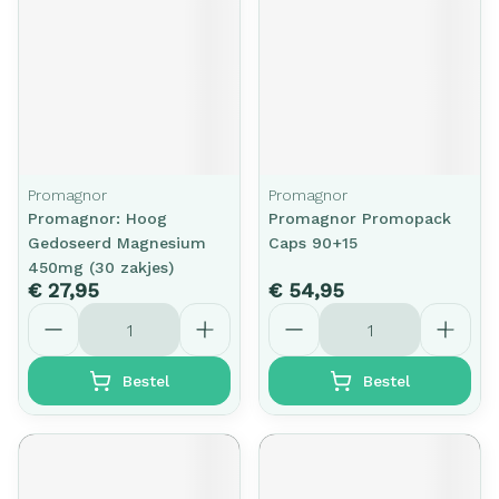
Promagnor
Promagnor
Promagnor: Hoog
Promagnor Promopack
Gedoseerd Magnesium
Caps 90+15
450mg (30 zakjes)
€ 27,95
€ 54,95
Aantal
Aantal
Bestel
Bestel