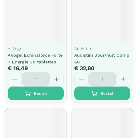
A. Vogel
Audistim
A.Vogel Echinaforce Forte
Audistim Jour/nuit Comp
+ Energie 30 tabletten
60
€ 16,49
€ 32,80
Aantal
Aantal
Bestel
Bestel