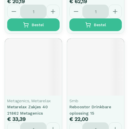
€ 20,19
€ 62,19
Aantal
Aantal
Bestel
Bestel
Metagenics, Metarelax
Smb
Metarelax Zakjes 40
Reboostor Drinkbare
21862 Metagenics
oplossing 15
€ 33,39
€ 22,00
Aantal
Aantal