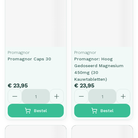
Promagnor
Promagnor
Promagnor Caps 30
Promagnor: Hoog
Gedoseerd Magnesium
450mg (30
Kauwtabletten)
€ 23,95
€ 23,95
Aantal
Aantal
Bestel
Bestel