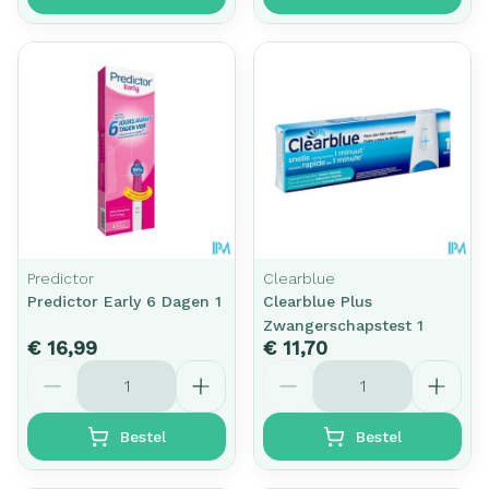
Predictor
Clearblue
Predictor Early 6 Dagen 1
Clearblue Plus
Zwangerschapstest 1
€ 16,99
€ 11,70
Aantal
Aantal
Bestel
Bestel