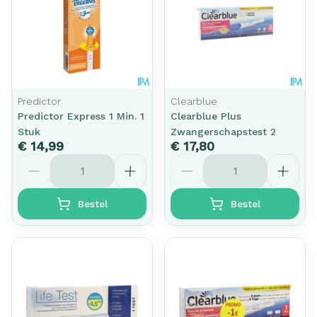
Predictor
Clearblue
Predictor Express 1 Min. 1
Clearblue Plus
Stuk
Zwangerschapstest 2
€ 14,99
€ 17,80
Aantal
Aantal
Bestel
Bestel