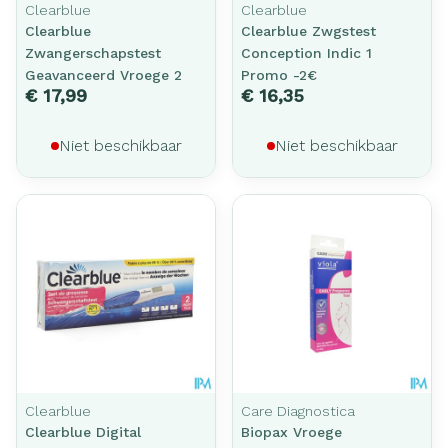
Clearblue
Clearblue
Clearblue
Clearblue Zwgstest
Zwangerschapstest
Conception Indic 1
Geavanceerd Vroege 2
Promo -2€
€ 17,99
€ 16,35
Niet beschikbaar
Niet beschikbaar
Clearblue
Care Diagnostica
Clearblue Digital
Biopax Vroege