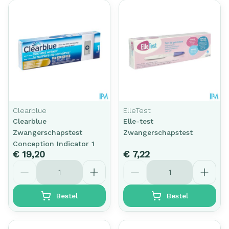
Clearblue
ElleTest
Clearblue
Elle-test
Zwangerschapstest
Zwangerschapstest
Conception Indicator 1
€ 19,20
€ 7,22
Aantal
Aantal
Bestel
Bestel