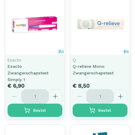
Exacto
Q
Exacto
Q-relieve Mono
Zwangerschapstest
Zwangerschapstest
Simply 1
€ 6,90
€ 8,50
Aantal
Aantal
Bestel
Bestel