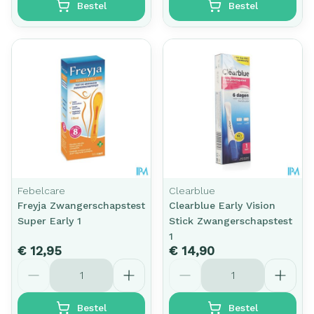
Bestel
Bestel
Febelcare
Clearblue
Freyja Zwangerschapstest
Clearblue Early Vision
Super Early 1
Stick Zwangerschapstest
1
€ 12,95
€ 14,90
Aantal
Aantal
Bestel
Bestel