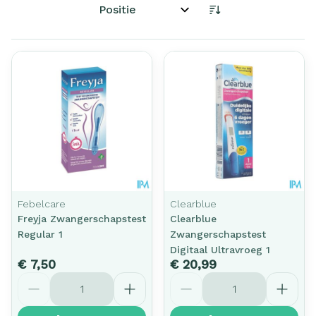
Sorteer op:
Febelcare
Clearblue
Freyja Zwangerschapstest
Clearblue
Regular 1
Zwangerschapstest
Digitaal Ultravroeg 1
€ 7,50
€ 20,99
Aantal
Aantal