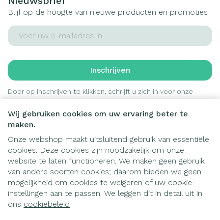
Nieuwsbrief
Blijf op de hoogte van nieuwe producten en promoties
E-mail adres
Inschrijven
Door op inschrijven te klikken, schrijft u zich in voor onze
nieuwsbrief en gaat u akkoord met onze
privacy policy
.
Wij gebruiken cookies om uw ervaring beter te
maken.
Onze webshop maakt uitsluitend gebruik van essentiële
cookies. Deze cookies zijn noodzakelijk om onze
website te laten functioneren. We maken geen gebruik
van andere soorten cookies; daarom bieden we geen
mogelijkheid om cookies te weigeren of uw cookie-
instellingen aan te passen. We leggen dit in detail uit in
Juridische links
ons
cookiebeleid