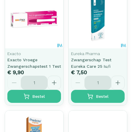
Exacto
Eureka Pharma
Exacto Vroege
Zwangerschap Test
Zwangerschapstest 1 Test
Eureka Care 25 Iu/i
€ 9,90
€ 7,50
Aantal
Aantal
Bestel
Bestel