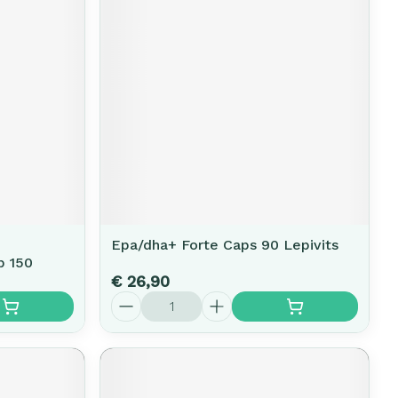
Epa/dha+ Forte Caps 90 Lepivits
p 150
€ 26,90
Aantal