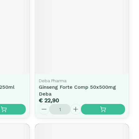
Deba Pharma
r 250ml
Ginseng Forte Comp 50x500mg
Deba
€ 22,90
Aantal