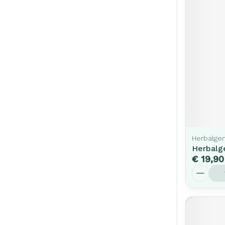
Herbalge
Herbalg
€ 19,90
Aantal