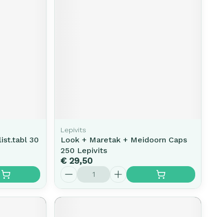
Lepivits
ist.tabl 30
Look + Maretak + Meidoorn Caps
250 Lepivits
€ 29,50
Aantal