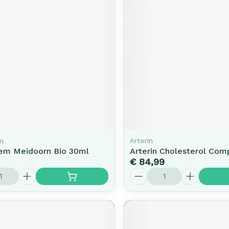
m
Arterin
em Meidoorn Bio 30ml
Arterin Cholesterol Com
€ 84,99
Aantal