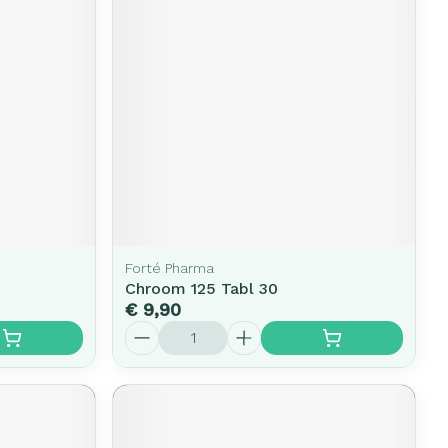
Forté Pharma
Chroom 125 Tabl 30
€ 9,90
Aantal