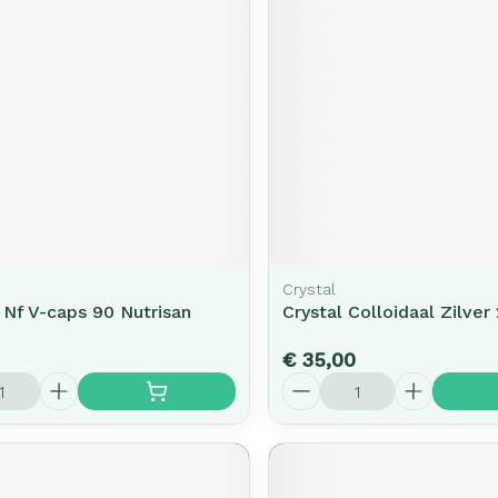
Crystal
 Nf V-caps 90 Nutrisan
Crystal Colloidaal Zilve
€ 35,00
Aantal