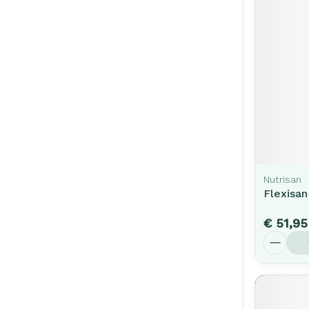
Nutrisan
Flexisan
€ 51,95
Aantal