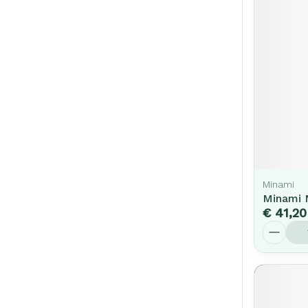
Minami
Minami 
€ 41,20
Aantal